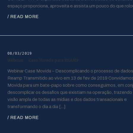
espaço proporciona, aproveita e assista um pouco do que rolo
/ READ MORE
08/03/2019
Webinar – Case Movida para REAMP
Webinar Case Movida – Descomplicando o processo de dado
Reamp Transmitido ao vivo em 13 de fev de 2019 Convidamos
Movida para um bate-papo sobre como conseguimos, em conj
descomplicar os desafios que existiam na operação, trazend
visão ampla de todas as mídias e dos dados transacionais e
transformando o dia a dia […]
/ READ MORE