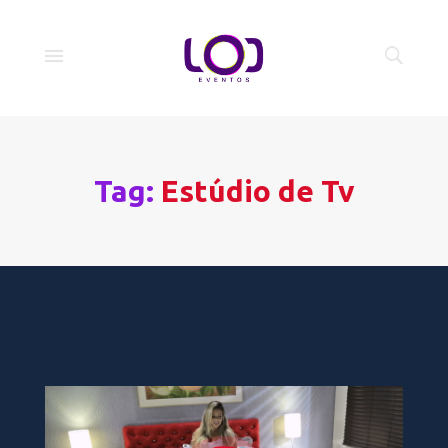
Tag:
Estúdio de Tv