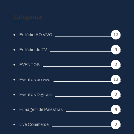
Categorias
12
Estúdio AO VIVO
4
Estúdio de TV
3
EVENTOS
13
Eventos ao vivo
3
Eventos Digitais
4
Filmagem de Palestras
3
Live Commerce