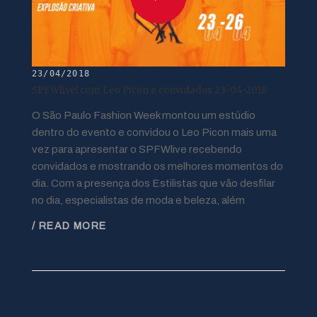
23/04/2018
SPFWlive! com Leo Picon e convidados 23-04-2018
O São Paulo Fashion Week montou um estúdio
dentro do evento e convidou o Leo Picon mais uma
vez para apresentar o SPFWlive recebendo
convidados e mostrando os melhores momentos do
dia. Com a presença dos Estilistas que vão desfilar
no dia, especialistas de moda e beleza, além
/ READ MORE