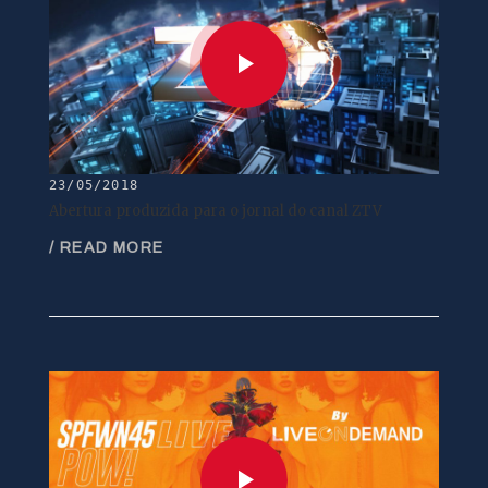
23/05/2018
Abertura produzida para o jornal do canal ZTV
/ READ MORE