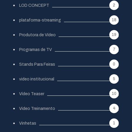
2
LOD CONCEPT
18
plataforma-streaming
19
Produtora de Vídeo
7
Programas de TV
0
Stands Para Feiras
5
video institucional
10
Vídeo Teaser
4
Video Treinamento
1
Vinhetas