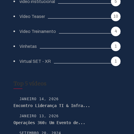
5
video institucional
10
Vídeo Teaser
4
Video Treinamento
1
Vinhetas
1
Virtual SET - XR
Top 5 vídeos
JANEIRO 14, 2026
Encontro Liderança TI & Infra...
JANEIRO 13, 2026
Operações 360: Um Evento de...
SETEMBRO 20, 2024