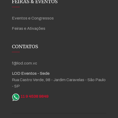
FEIRAS & EVENTOS
Eventos e Congressos
Feiras e Ativações
CONTATOS
f@lod.com.vc
LOD Eventos - Sede
Rua Castro Verde, 98 - Jardim Caravelas - São Paulo
- SP
11 9 4538 9849