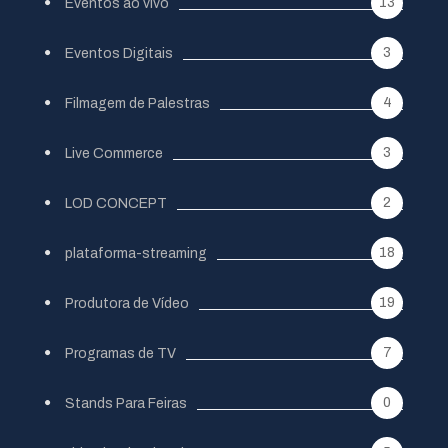
13
Eventos ao vivo
3
Eventos Digitais
4
Filmagem de Palestras
3
Live Commerce
2
LOD CONCEPT
18
plataforma-streaming
19
Produtora de Vídeo
7
Programas de TV
0
Stands Para Feiras