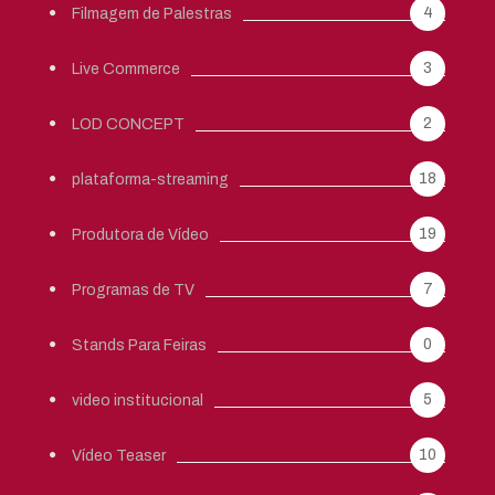
4
Filmagem de Palestras
3
Live Commerce
2
LOD CONCEPT
18
plataforma-streaming
19
Produtora de Vídeo
7
Programas de TV
0
Stands Para Feiras
5
video institucional
10
Vídeo Teaser