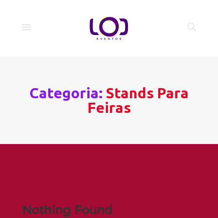
Categoria:
Stands Para
Feiras
Nothing Found