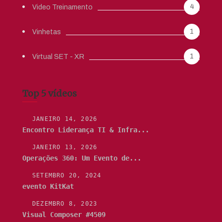
4
Video Treinamento
1
Vinhetas
1
Virtual SET - XR
Top 5 vídeos
JANEIRO 14, 2026
Encontro Liderança TI & Infra...
JANEIRO 13, 2026
Operações 360: Um Evento de...
SETEMBRO 20, 2024
evento KitKat
DEZEMBRO 8, 2023
Visual Composer #4509