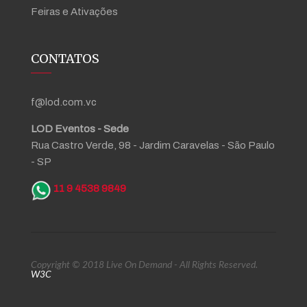
Feiras e Ativações
CONTATOS
f@lod.com.vc
LOD Eventos - Sede
Rua Castro Verde, 98 - Jardim Caravelas - São Paulo
- SP
11 9 4538 9849
Copyright © 2018 Live On Demand - All Rights Reserved.
W3C