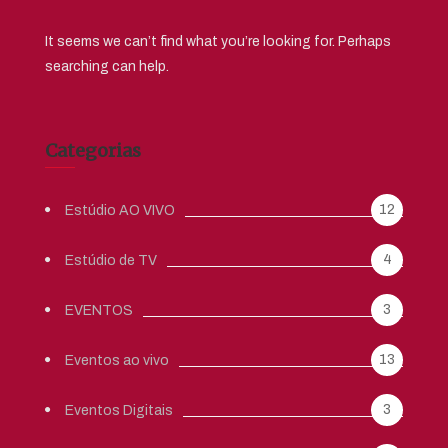
It seems we can’t find what you’re looking for. Perhaps
searching can help.
Categorias
12
Estúdio AO VIVO
4
Estúdio de TV
3
EVENTOS
13
Eventos ao vivo
3
Eventos Digitais