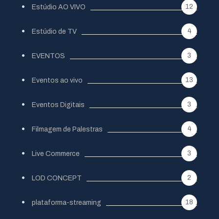
12
Estúdio AO VIVO
4
Estúdio de TV
3
EVENTOS
13
Eventos ao vivo
3
Eventos Digitais
4
Filmagem de Palestras
3
Live Commerce
2
LOD CONCEPT
18
plataforma-streaming