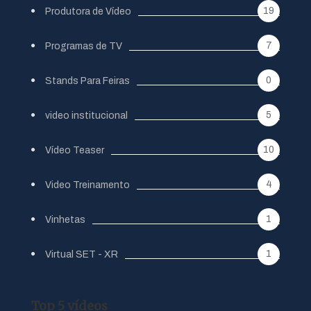
19
Produtora de Vídeo
7
Programas de TV
0
Stands Para Feiras
5
video institucional
10
Vídeo Teaser
4
Video Treinamento
1
Vinhetas
1
Virtual SET - XR
Top 5 vídeos