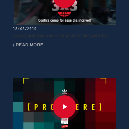
18/03/2019
Ação Açúcar Guarani – Campeonato Basquete 3X3
/ READ MORE