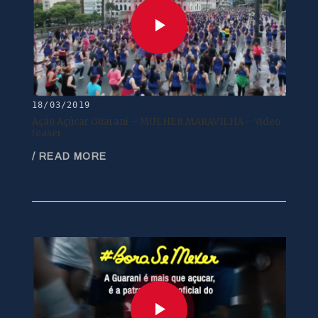
18/03/2019
Ação Açúcar Guarani – MULHER MARAVILHA – video
teaser
/ READ MORE