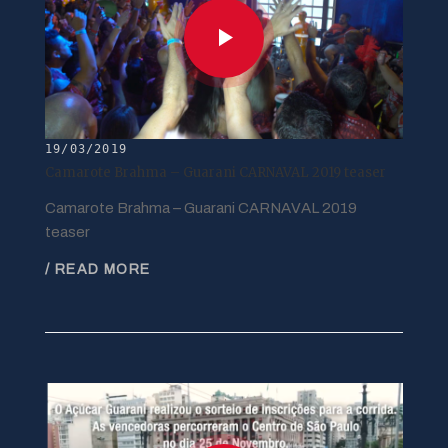
19/03/2019
Camarote Brahma – Guarani CARNAVAL 2019 teaser
Camarote Brahma – Guarani CARNAVAL 2019
teaser
/ READ MORE