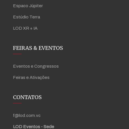
Espaco Júpiter
Estúdio Terra
LOD XR + IA
FEIRAS & EVENTOS
Eventos e Congressos
Feiras e Ativações
CONTATOS
f@lod.com.vc
LOD Eventos - Sede