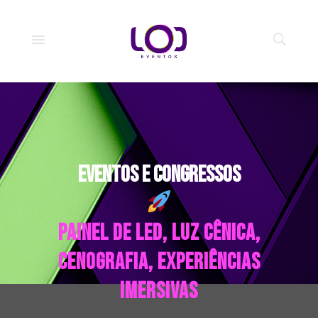
Eventos e CongressoS
painel de led, luz cênica,
CENOGRAFIA, experiências
imersivas