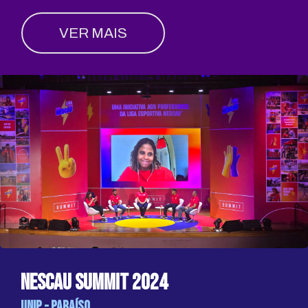
VER MAIS
Nescau summit 2024
UNIP - PARAÍSO