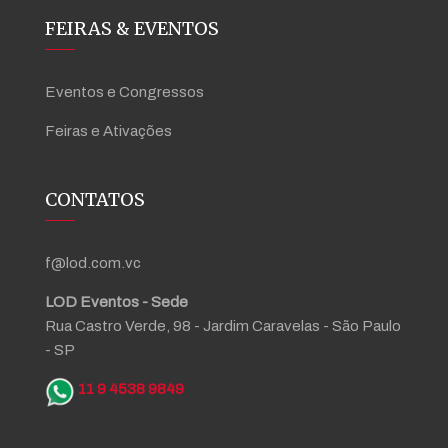
FEIRAS & EVENTOS
Eventos e Congressos
Feiras e Ativações
CONTATOS
f@lod.com.vc
LOD Eventos - Sede
Rua Castro Verde, 98 - Jardim Caravelas - São Paulo
- SP
11 9 4538 9849