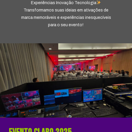
Experiências Inovação Tecnologia
Transformamos suas ideias em ativações de
marca memoráveis e experiências inesquecíveis
para o seu evento!