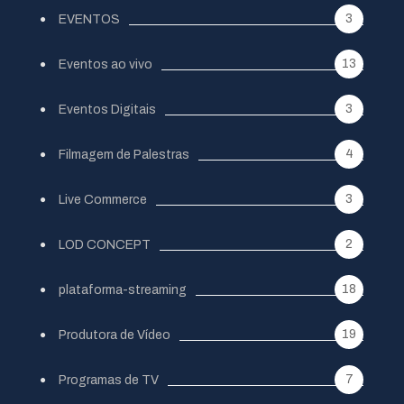
3
EVENTOS
13
Eventos ao vivo
3
Eventos Digitais
4
Filmagem de Palestras
3
Live Commerce
2
LOD CONCEPT
18
plataforma-streaming
19
Produtora de Vídeo
7
Programas de TV