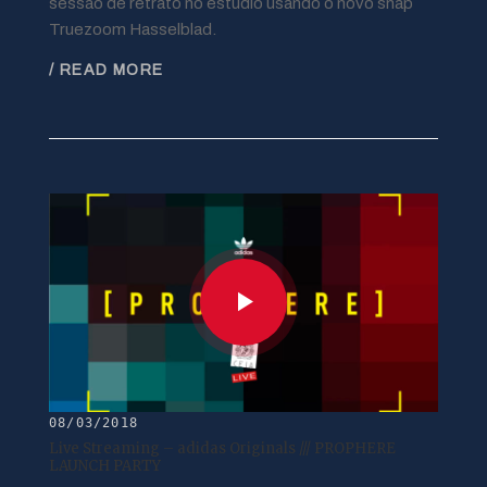
sessão de retrato no estúdio usando o novo snap
Truezoom Hasselblad.
/ READ MORE
08/03/2018
Live Streaming – adidas Originals /// PROPHERE
LAUNCH PARTY