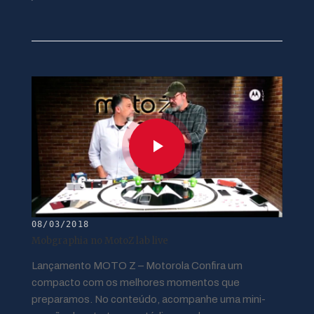
08/03/2018
Mobgraphia no MotoZ lab live
Lançamento MOTO Z – Motorola Confira um
compacto com os melhores momentos que
preparamos. No conteúdo, acompanhe uma mini-