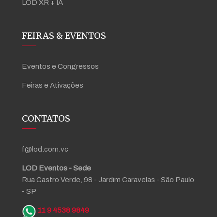
LOD XR + IA
FEIRAS & EVENTOS
Eventos e Congressos
Feiras e Ativações
CONTATOS
f@lod.com.vc
LOD Eventos - Sede
Rua Castro Verde, 98 - Jardim Caravelas - São Paulo
- SP
11 9 4538 9849