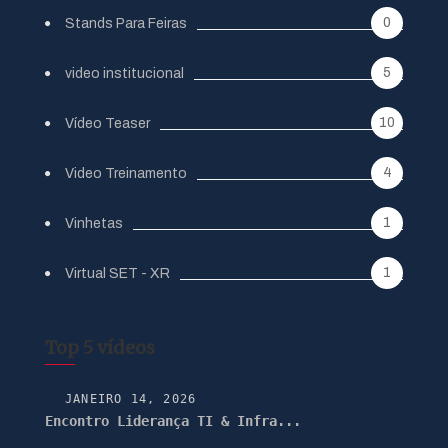
0
Stands Para Feiras
5
video institucional
10
Vídeo Teaser
4
Video Treinamento
1
Vinhetas
1
Virtual SET - XR
Top 5 vídeos
JANEIRO 14, 2026
Encontro Liderança TI & Infra...