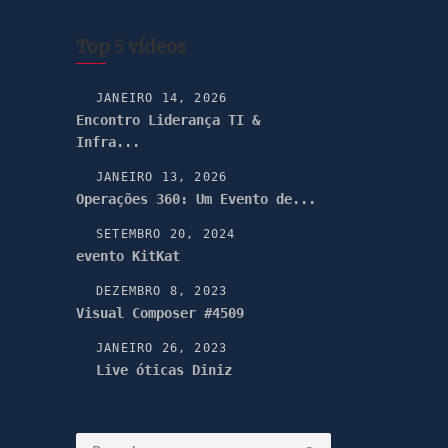
Top 5 vídeos
JANEIRO 14, 2026
Encontro Liderança TI &
Infra...
JANEIRO 13, 2026
Operações 360: Um Evento de...
SETEMBRO 20, 2024
evento KitKat
DEZEMBRO 8, 2023
Visual Composer #4509
JANEIRO 26, 2023
Live óticas Diniz
Pesquisar