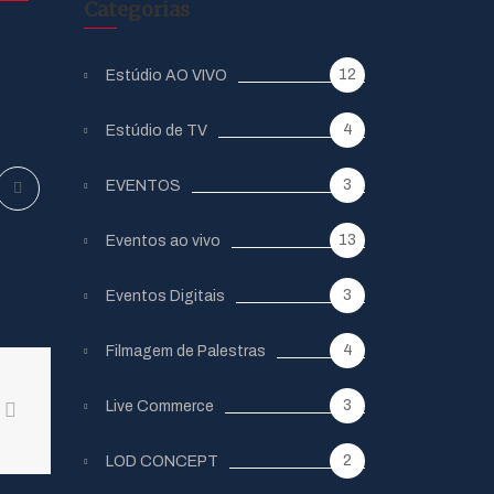
Categorias
12
Estúdio AO VIVO
4
Estúdio de TV
3
EVENTOS
13
Eventos ao vivo
3
Eventos Digitais
4
Filmagem de Palestras
3
Live Commerce
2
LOD CONCEPT