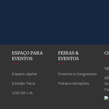
ESPAÇO PARA
FEIRAS &
C
EVENTOS
EVENTOS
f@
Espaco Júpiter
Eventos e Congressos
LO
Estúdio Terra
Feiras e Ativações
Ru
Pa
LOD XR + IA