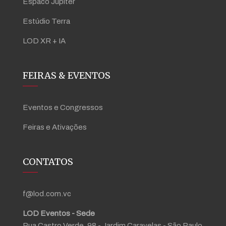
Espaco Júpiter
Estúdio Terra
LOD XR + IA
FEIRAS & EVENTOS
Eventos e Congressos
Feiras e Ativações
CONTATOS
f@lod.com.vc
LOD Eventos - Sede
Rua Castro Verde, 98 - Jardim Caravelas - São Paulo