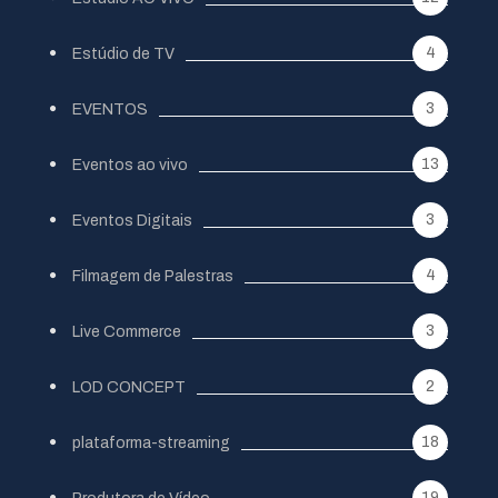
4
Estúdio de TV
3
EVENTOS
13
Eventos ao vivo
3
Eventos Digitais
4
Filmagem de Palestras
3
Live Commerce
2
LOD CONCEPT
18
plataforma-streaming
19