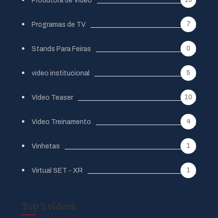
Produtora de Vídeo
7
Programas de TV
0
Stands Para Feiras
5
video institucional
10
Vídeo Teaser
4
Video Treinamento
1
Vinhetas
1
Virtual SET - XR
Top 5 vídeos