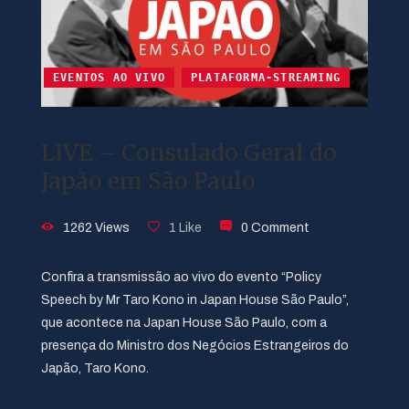
EVENTOS AO VIVO
PLATAFORMA-STREAMING
LIVE – Consulado Geral do
Japão em São Paulo
1262 Views
1 Like
0 Comment
Confira a transmissão ao vivo do evento “Policy
Speech by Mr Taro Kono in Japan House São Paulo”,
que acontece na Japan House São Paulo, com a
presença do Ministro dos Negócios Estrangeiros do
Japão, Taro Kono.