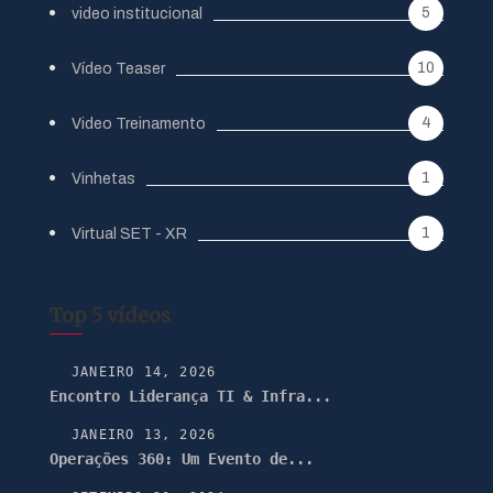
5
video institucional
10
Vídeo Teaser
4
Video Treinamento
1
Vinhetas
1
Virtual SET - XR
Top 5 vídeos
JANEIRO 14, 2026
Encontro Liderança TI & Infra...
JANEIRO 13, 2026
Operações 360: Um Evento de...