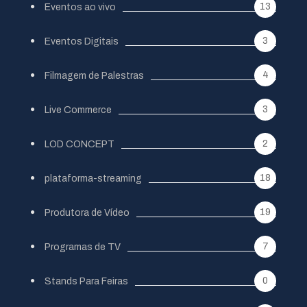
13
Eventos ao vivo
3
Eventos Digitais
4
Filmagem de Palestras
3
Live Commerce
2
LOD CONCEPT
18
plataforma-streaming
19
Produtora de Vídeo
7
Programas de TV
0
Stands Para Feiras