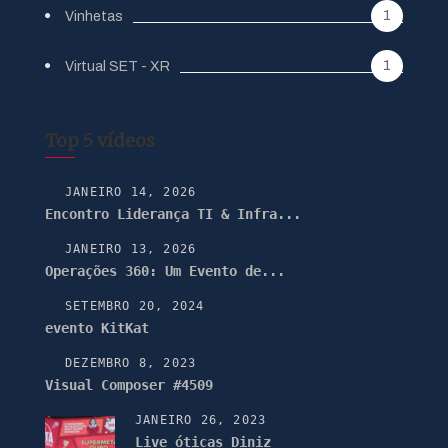
1
Vinhetas
1
Virtual SET - XR
Top 5 vídeos
JANEIRO 14, 2026
Encontro Liderança TI & Infra...
JANEIRO 13, 2026
Operações 360: Um Evento de...
SETEMBRO 20, 2024
evento KitKat
DEZEMBRO 8, 2023
Visual Composer #4509
JANEIRO 26, 2023
Live óticas Diniz