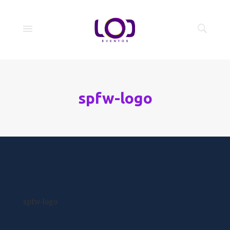
spfw-logo
spfw-logo