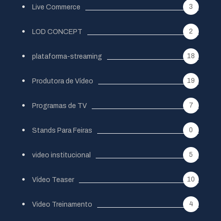
3
Live Commerce
2
LOD CONCEPT
18
plataforma-streaming
19
Produtora de Vídeo
7
Programas de TV
0
Stands Para Feiras
5
video institucional
10
Vídeo Teaser
4
Video Treinamento