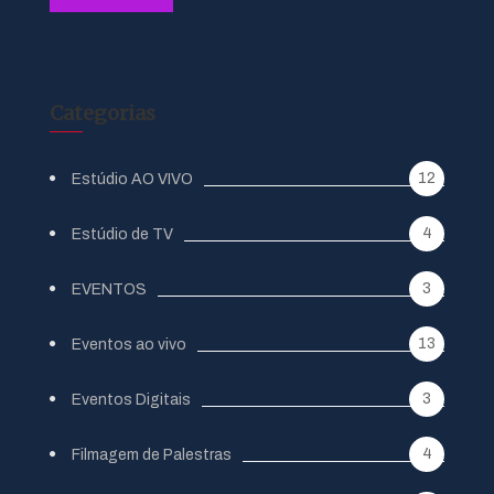
Categorias
12
Estúdio AO VIVO
4
Estúdio de TV
3
EVENTOS
13
Eventos ao vivo
3
Eventos Digitais
4
Filmagem de Palestras