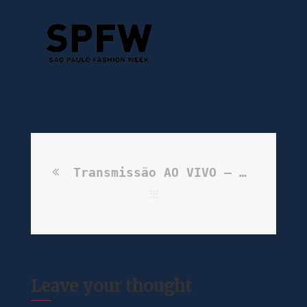
Transmissão AO VIVO – Webconferência
Leave your thought