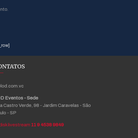
nto.
_row]
ONTATOS
lod.com.vc
D Eventos - Sede
a Castro Verde, 98 - Jardim Caravelas - São
ulo - SP
11 9 4538 9849