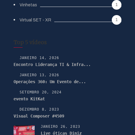
1
Vinhetas
1
Virtual SET - XR
Top 5 vídeos
JANEIRO 14, 2026
Encontro Liderança TI & Infra...
JANEIRO 13, 2026
Operações 360: Um Evento de...
SETEMBRO 20, 2024
evento KitKat
DEZEMBRO 8, 2023
Visual Composer #4509
JANEIRO 26, 2023
Live óticas Diniz