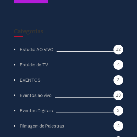
Categorias
12
Estúdio AO VIVO
4
Estúdio de TV
3
EVENTOS
13
Eventos ao vivo
3
Eventos Digitais
4
Filmagem de Palestras