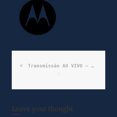
Transmissão AO VIVO – Webconferência
Leave your thought