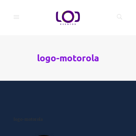
logo-motorola
logo-motorola