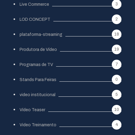
3
Live Commerce
2
LOD CONCEPT
18
plataforma-streaming
19
Produtora de Vídeo
7
Programas de TV
0
Stands Para Feiras
5
video institucional
10
Vídeo Teaser
4
Video Treinamento