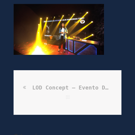
LOD Concept – Evento Digital Spiti – HIIT 4.0