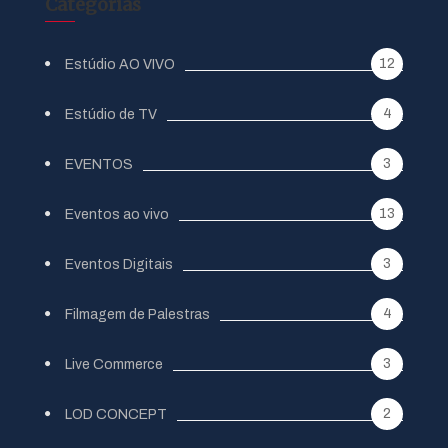
Categorias
12
Estúdio AO VIVO
4
Estúdio de TV
3
EVENTOS
13
Eventos ao vivo
3
Eventos Digitais
4
Filmagem de Palestras
3
Live Commerce
2
LOD CONCEPT