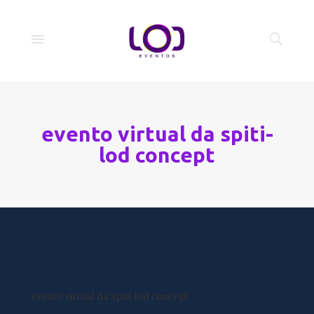
evento virtual da spiti-
lod concept
evento virtual da spiti-lod concept