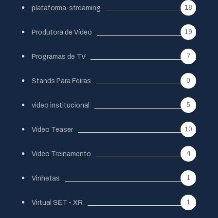
18
plataforma-streaming
19
Produtora de Vídeo
7
Programas de TV
0
Stands Para Feiras
5
video institucional
10
Vídeo Teaser
4
Video Treinamento
1
Vinhetas
1
Virtual SET - XR