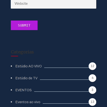
Categorias
12
Estúdio AO VIVO
4
Estúdio de TV
3
EVENTOS
13
Eventos ao vivo