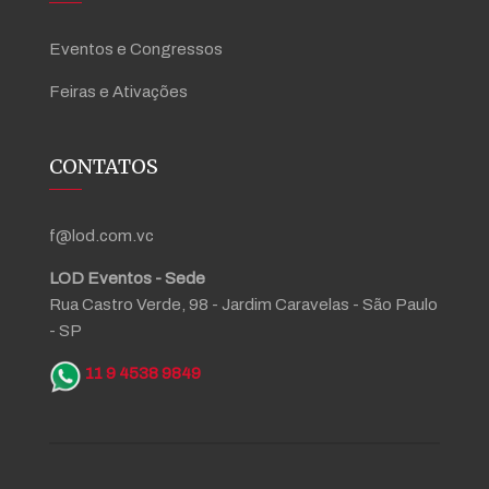
Eventos e Congressos
Feiras e Ativações
CONTATOS
f@lod.com.vc
LOD Eventos - Sede
Rua Castro Verde, 98 - Jardim Caravelas - São Paulo
- SP
11 9 4538 9849