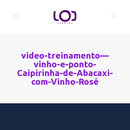
video-treinamento—
vinho-e-ponto-
Caipirinha-de-Abacaxi-
com-Vinho-Rosé