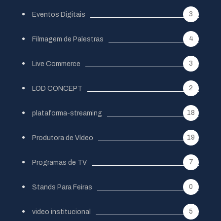
3
Eventos Digitais
4
Filmagem de Palestras
3
Live Commerce
2
LOD CONCEPT
18
plataforma-streaming
19
Produtora de Vídeo
7
Programas de TV
0
Stands Para Feiras
5
video institucional