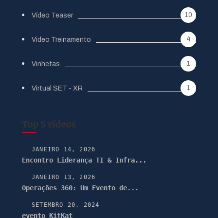
10
Vídeo Teaser
4
Video Treinamento
1
Vinhetas
1
Virtual SET - XR
Top 5 vídeos
JANEIRO 14, 2026
Encontro Liderança TI & Infra...
JANEIRO 13, 2026
Operações 360: Um Evento de...
SETEMBRO 20, 2024
evento KitKat