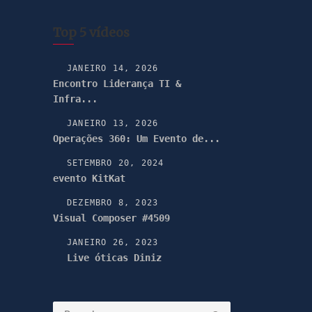
Top 5 vídeos
JANEIRO 14, 2026
Encontro Liderança TI &
Infra...
JANEIRO 13, 2026
Operações 360: Um Evento de...
SETEMBRO 20, 2024
evento KitKat
DEZEMBRO 8, 2023
Visual Composer #4509
JANEIRO 26, 2023
Live óticas Diniz
Pesquisar