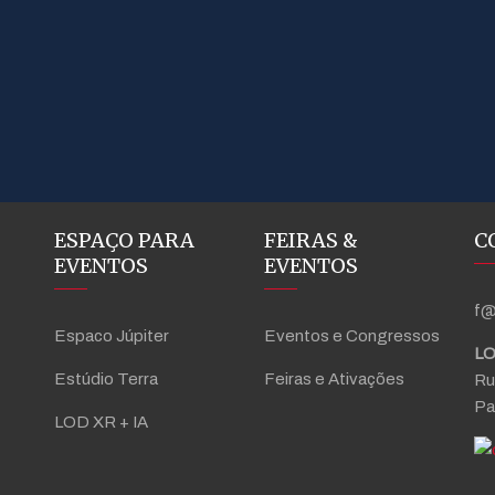
ESPAÇO PARA
FEIRAS &
C
EVENTOS
EVENTOS
f@
Espaco Júpiter
Eventos e Congressos
LO
Estúdio Terra
Feiras e Ativações
Ru
Pa
LOD XR + IA