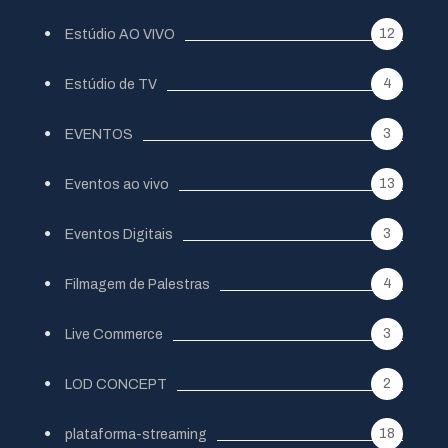
12
Estúdio AO VIVO
4
Estúdio de TV
3
EVENTOS
13
Eventos ao vivo
3
Eventos Digitais
4
Filmagem de Palestras
3
Live Commerce
2
LOD CONCEPT
18
plataforma-streaming