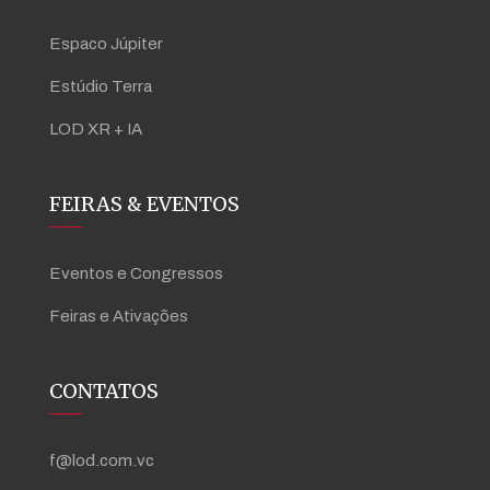
Espaco Júpiter
Estúdio Terra
LOD XR + IA
FEIRAS & EVENTOS
Eventos e Congressos
Feiras e Ativações
CONTATOS
f@lod.com.vc