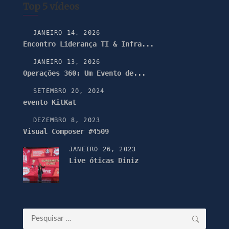
Top 5 vídeos
JANEIRO 14, 2026
Encontro Liderança TI & Infra...
JANEIRO 13, 2026
Operações 360: Um Evento de...
SETEMBRO 20, 2024
evento KitKat
DEZEMBRO 8, 2023
Visual Composer #4509
JANEIRO 26, 2023
Live óticas Diniz
Pesquisar
por: