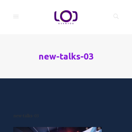
new-talks-03
new-talks-03