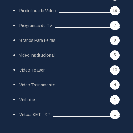
19
Produtora de Vídeo
7
Programas de TV
0
Stands Para Feiras
5
video institucional
10
Vídeo Teaser
4
Video Treinamento
1
Vinhetas
1
Virtual SET - XR