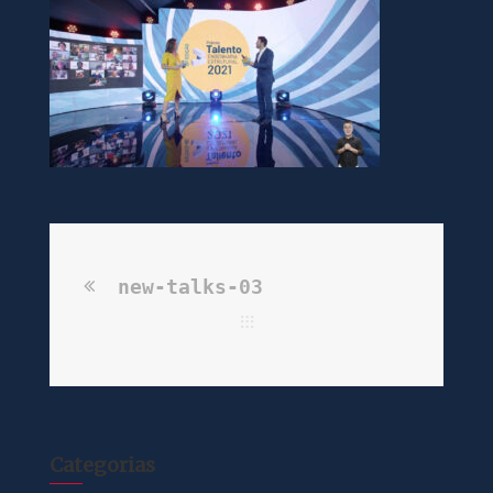
new-talks-03
Categorias