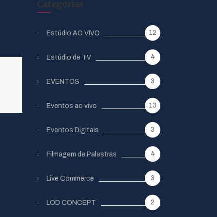
Categorias
12
Estúdio AO VIVO
4
Estúdio de TV
3
EVENTOS
13
Eventos ao vivo
3
Eventos Digitais
4
Filmagem de Palestras
3
Live Commerce
2
LOD CONCEPT