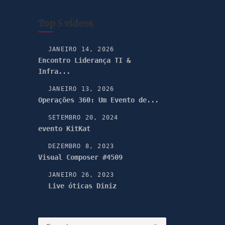
Top 5 vídeos
JANEIRO 14, 2026
Encontro Liderança TI &
Infra...
JANEIRO 13, 2026
Operações 360: Um Evento de...
SETEMBRO 20, 2024
evento KitKat
DEZEMBRO 8, 2023
Visual Composer #4509
JANEIRO 26, 2023
Live óticas Diniz
Pesquisar