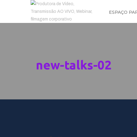
ESPAÇO PA
new-talks-02