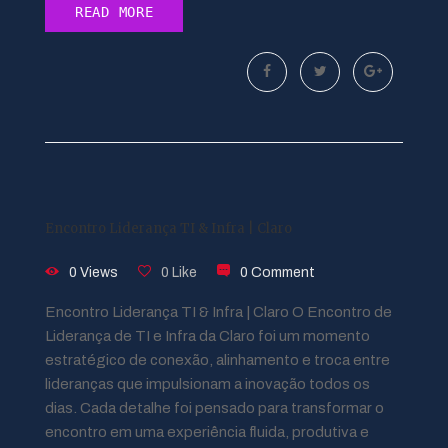
READ MORE
Encontro Liderança TI & Infra | Claro
0 Views
0 Like
0 Comment
Encontro Liderança TI & Infra | Claro O Encontro de
Liderança de TI e Infra da Claro foi um momento
estratégico de conexão, alinhamento e troca entre
lideranças que impulsionam a inovação todos os
dias. Cada detalhe foi pensado para transformar o
encontro em uma experiência fluida, produtiva e