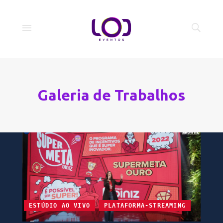
Galeria de Trabalhos
ESTÚDIO AO VIVO
PLATAFORMA-STREAMING