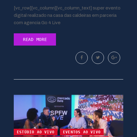
[vc_row][vc_column][vc_column_text] super evento
digital realizado na casa das caldeiras em parceria
com agencia Go 4 Live
READ MORE
ESTÚDIO AO VIVO
EVENTOS AO VIVO