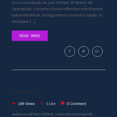
Com a condução de Luiz Stefani, 9º diretor de
Operações, o evento trouxe reflexões importantes
sobre eficiência, protagonismo e transformação. O
destaque […]
READ MORE
evento KitKat
186 Views
0 Like
0 Comment
audiovisualPalco KitKat, realizado na praça de