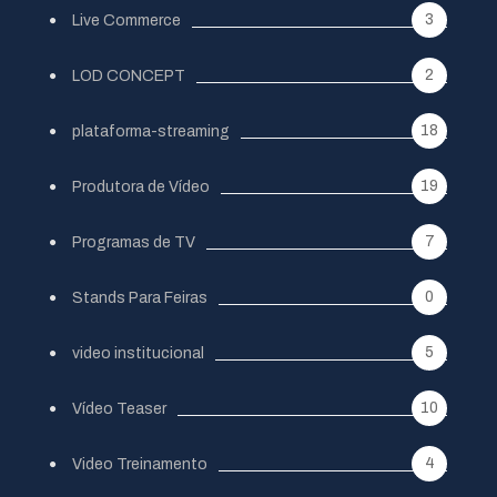
3
Live Commerce
2
LOD CONCEPT
18
plataforma-streaming
19
Produtora de Vídeo
7
Programas de TV
0
Stands Para Feiras
5
video institucional
10
Vídeo Teaser
4
Video Treinamento