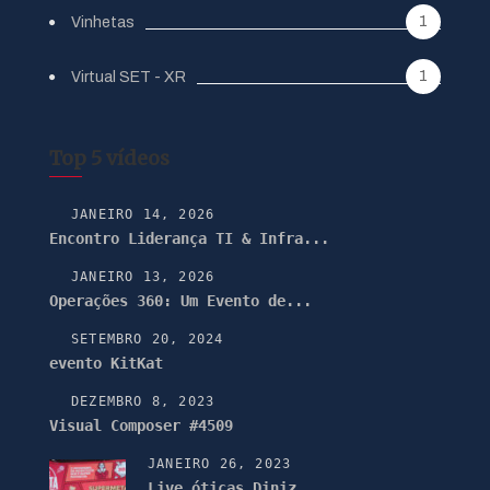
1
Vinhetas
1
Virtual SET - XR
Top 5 vídeos
JANEIRO 14, 2026
Encontro Liderança TI & Infra...
JANEIRO 13, 2026
Operações 360: Um Evento de...
SETEMBRO 20, 2024
evento KitKat
DEZEMBRO 8, 2023
Visual Composer #4509
JANEIRO 26, 2023
Live óticas Diniz