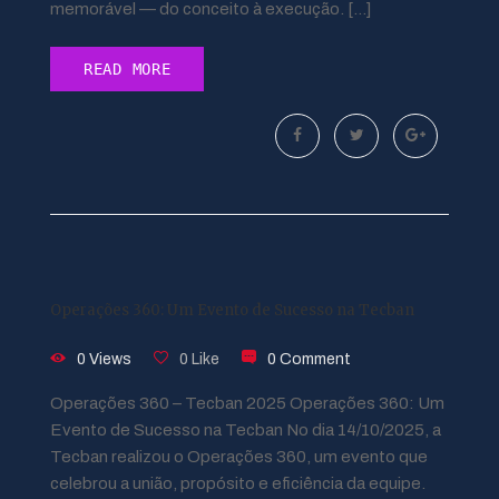
memorável — do conceito à execução. […]
READ MORE
Operações 360: Um Evento de Sucesso na Tecban
0 Views
0 Like
0 Comment
Operações 360 – Tecban 2025 Operações 360: Um
Evento de Sucesso na Tecban No dia 14/10/2025, a
Tecban realizou o Operações 360, um evento que
celebrou a união, propósito e eficiência da equipe.