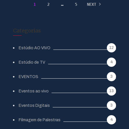
1
2
…
5
NEXT
Categorias
12
Estúdio AO VIVO
4
Estúdio de TV
3
EVENTOS
13
Eventos ao vivo
3
Eventos Digitais
4
Filmagem de Palestras