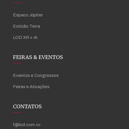
Espaco Júpiter
Estúdio Terra
LOD XR + IA
FEIRAS & EVENTOS
Eventos e Congressos
Feiras e Ativações
CONTATOS
f@lod.com.vc