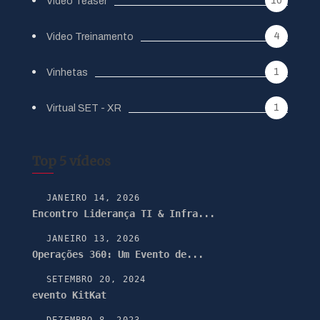
10
Vídeo Teaser
4
Video Treinamento
1
Vinhetas
1
Virtual SET - XR
Top 5 vídeos
JANEIRO 14, 2026
Encontro Liderança TI & Infra...
JANEIRO 13, 2026
Operações 360: Um Evento de...
SETEMBRO 20, 2024
evento KitKat
DEZEMBRO 8, 2023