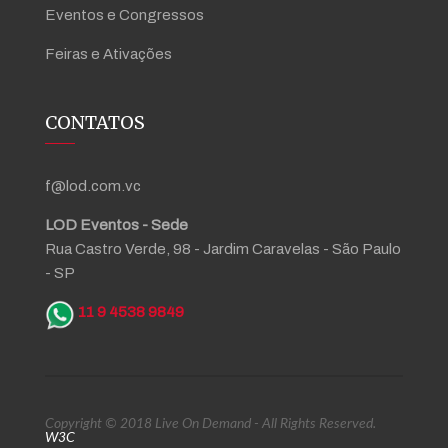
Eventos e Congressos
Feiras e Ativações
CONTATOS
f@lod.com.vc
LOD Eventos - Sede
Rua Castro Verde, 98 - Jardim Caravelas - São Paulo
- SP
11 9 4538 9849
Copyright © 2018 Live On Demand - All Rights Reserved.
W3C