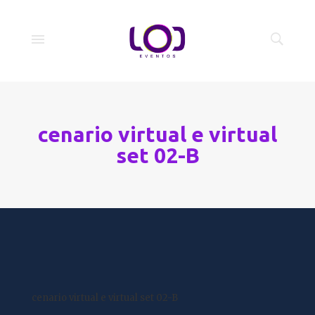
cenario virtual e virtual
set 02-B
cenario virtual e virtual set 02-B