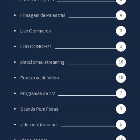
4
Filmagem de Palestras
3
Live Commerce
2
LOD CONCEPT
18
plataforma-streaming
19
Produtora de Vídeo
7
Programas de TV
0
Stands Para Feiras
5
video institucional