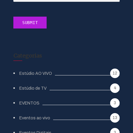
Categorias
12
Estúdio AO VIVO
4
Estúdio de TV
3
EVENTOS
13
Eventos ao vivo
3
Eventos Digitais