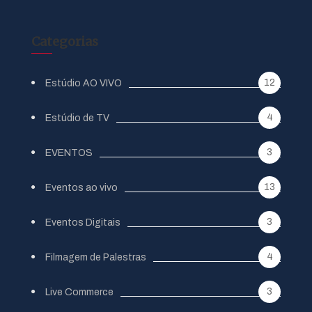
Categorias
12
Estúdio AO VIVO
4
Estúdio de TV
3
EVENTOS
13
Eventos ao vivo
3
Eventos Digitais
4
Filmagem de Palestras
3
Live Commerce