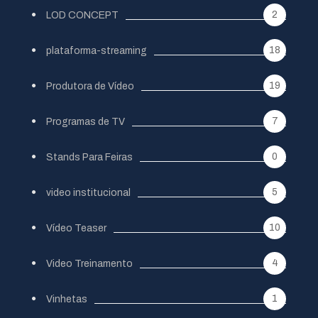
2
LOD CONCEPT
18
plataforma-streaming
19
Produtora de Vídeo
7
Programas de TV
0
Stands Para Feiras
5
video institucional
10
Vídeo Teaser
4
Video Treinamento
1
Vinhetas