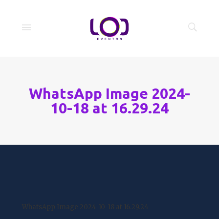
WhatsApp Image 2024-
10-18 at 16.29.24
WhatsApp Image 2024-10-18 at 16.29.24