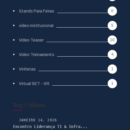
0
Stands Para Feiras
5
video institucional
10
Vídeo Teaser
4
Video Treinamento
1
Vinhetas
1
Virtual SET - XR
Top 5 vídeos
JANEIRO 14, 2026
Encontro Liderança TI & Infra...