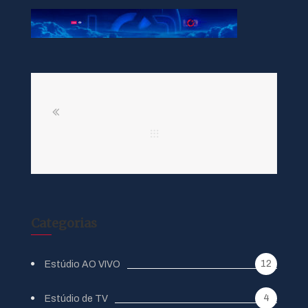
Categorias
12
Estúdio AO VIVO
4
Estúdio de TV