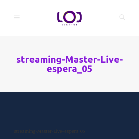
streaming-Master-Live-
espera_05
streaming-Master-Live-espera_05