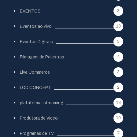
3
EVENTOS
13
Eventos ao vivo
3
Eventos Digitais
4
Filmagem de Palestras
3
Live Commerce
2
LOD CONCEPT
18
plataforma-streaming
19
Produtora de Vídeo
7
Programas de TV