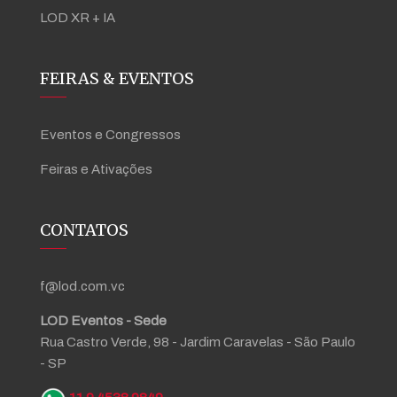
LOD XR + IA
FEIRAS & EVENTOS
Eventos e Congressos
Feiras e Ativações
CONTATOS
f@lod.com.vc
LOD Eventos - Sede
Rua Castro Verde, 98 - Jardim Caravelas - São Paulo
- SP