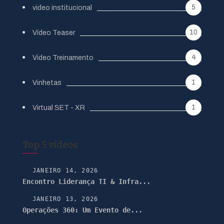
5
video institucional
10
Vídeo Teaser
4
Video Treinamento
1
Vinhetas
1
Virtual SET - XR
Top 5 vídeos
JANEIRO 14, 2026
Encontro Liderança TI & Infra...
JANEIRO 13, 2026
Operações 360: Um Evento de...