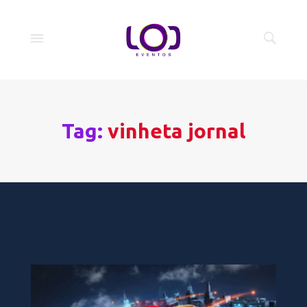
Tag:
vinheta jornal