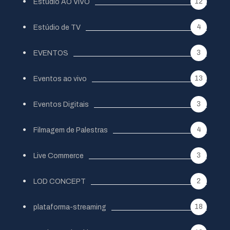
12
Estúdio AO VIVO
4
Estúdio de TV
3
EVENTOS
13
Eventos ao vivo
3
Eventos Digitais
4
Filmagem de Palestras
3
Live Commerce
2
LOD CONCEPT
18
plataforma-streaming