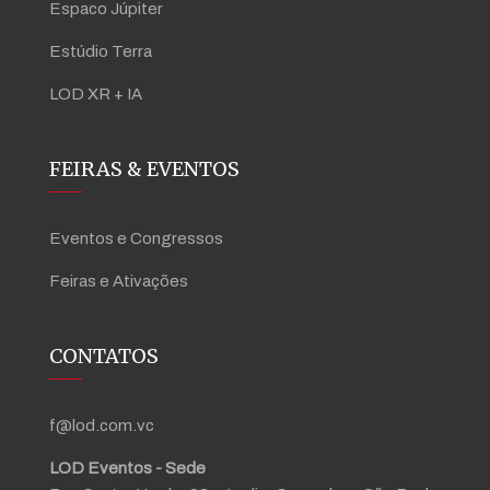
Espaco Júpiter
Estúdio Terra
LOD XR + IA
FEIRAS & EVENTOS
Eventos e Congressos
Feiras e Ativações
CONTATOS
f@lod.com.vc
LOD Eventos - Sede