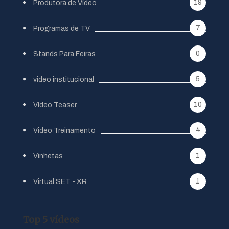
19
Produtora de Vídeo
7
Programas de TV
0
Stands Para Feiras
5
video institucional
10
Vídeo Teaser
4
Video Treinamento
1
Vinhetas
1
Virtual SET - XR
Top 5 vídeos