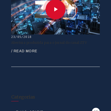
23/05/2018
Abertura produzida para o jornal do canal ZTV
/ READ MORE
Categorias