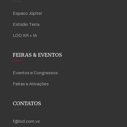
Espaco Júpiter
Estúdio Terra
LOD XR + IA
FEIRAS & EVENTOS
Eventos e Congressos
Feiras e Ativações
CONTATOS
f@lod.com.vc