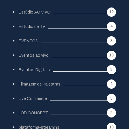
12
Estúdio AO VIVO
4
Estúdio de TV
3
EVENTOS
13
Eventos ao vivo
3
Eventos Digitais
4
Filmagem de Palestras
3
Live Commerce
2
LOD CONCEPT
18
plataforma-streaming