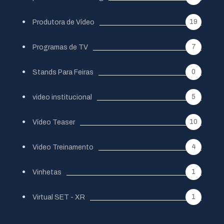
19
Produtora de Vídeo
7
Programas de TV
0
Stands Para Feiras
5
video institucional
10
Vídeo Teaser
4
Video Treinamento
1
Vinhetas
1
Virtual SET - XR