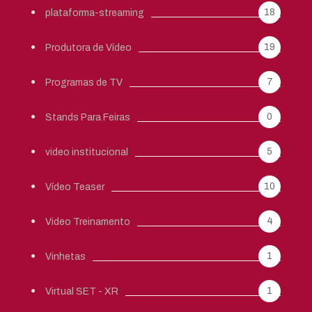
18
plataforma-streaming
19
Produtora de Vídeo
7
Programas de TV
0
Stands Para Feiras
5
video institucional
10
Vídeo Teaser
4
Video Treinamento
1
Vinhetas
1
Virtual SET - XR