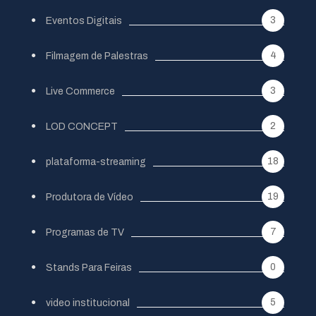
3
Eventos Digitais
4
Filmagem de Palestras
3
Live Commerce
2
LOD CONCEPT
18
plataforma-streaming
19
Produtora de Vídeo
7
Programas de TV
0
Stands Para Feiras
5
video institucional