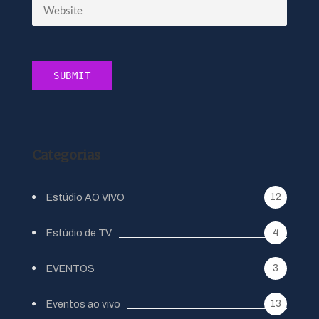
Categorias
12
Estúdio AO VIVO
4
Estúdio de TV
3
EVENTOS
13
Eventos ao vivo