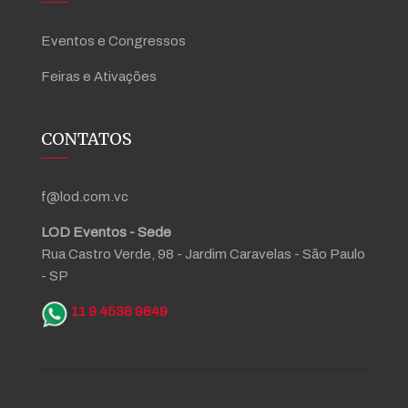
Eventos e Congressos
Feiras e Ativações
CONTATOS
f@lod.com.vc
LOD Eventos - Sede
Rua Castro Verde, 98 - Jardim Caravelas - São Paulo
- SP
11 9 4538 9849