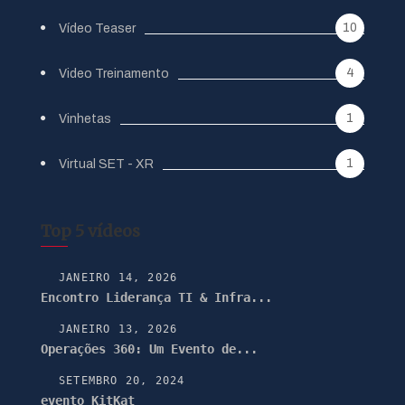
10
Vídeo Teaser
4
Video Treinamento
1
Vinhetas
1
Virtual SET - XR
Top 5 vídeos
JANEIRO 14, 2026
Encontro Liderança TI & Infra...
JANEIRO 13, 2026
Operações 360: Um Evento de...
SETEMBRO 20, 2024
evento KitKat