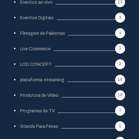
13
Eventos ao vivo
3
Eventos Digitais
4
Filmagem de Palestras
3
Live Commerce
2
LOD CONCEPT
18
plataforma-streaming
19
Produtora de Vídeo
7
Programas de TV
0
Stands Para Feiras