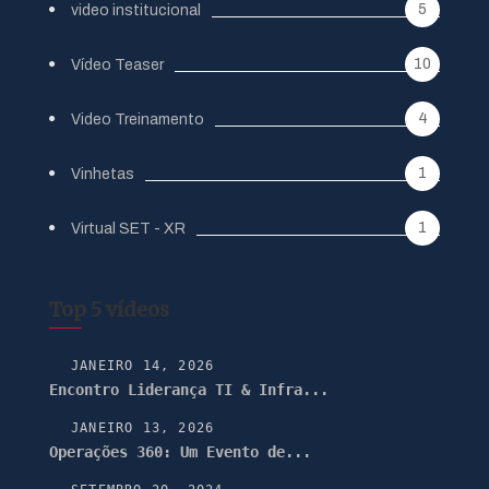
5
video institucional
10
Vídeo Teaser
4
Video Treinamento
1
Vinhetas
1
Virtual SET - XR
Top 5 vídeos
JANEIRO 14, 2026
Encontro Liderança TI & Infra...
JANEIRO 13, 2026
Operações 360: Um Evento de...