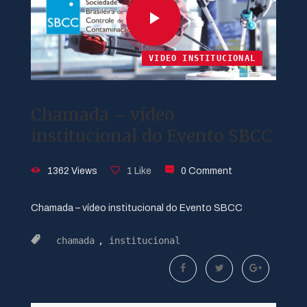
VIDEO INSTITUCIONAL
Chamada – vídeo
institucional do Evento SBCC
1362 Views
1 Like
0 Comment
Chamada – vídeo institucional do Evento SBCC
chamada
,
institucional