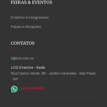
FEIRAS & EVENTOS
Eventos e Congressos
Feiras e Ativações
CONTATOS
f@lod.com.vc
LOD Eventos - Sede
Rua Castro Verde, 98 - Jardim Caravelas - São Paulo
- SP
11 9 4538 9849