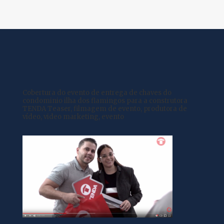
Cobertura do evento de entrega de chaves do
condominio ilha dos flamingos para a construtora
TENDA Teaser, filmagem de evento, produtora de
vídeo, video marketing, evento