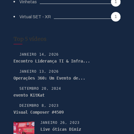
1
Vinhetas
1
Virtual SET - XR
Top 5 vídeos
JANEIRO 14, 2026
Encontro Liderança TI & Infra...
JANEIRO 13, 2026
Operações 360: Um Evento de...
SETEMBRO 20, 2024
evento KitKat
DEZEMBRO 8, 2023
Visual Composer #4509
JANEIRO 26, 2023
Live óticas Diniz