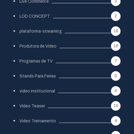
3
Live Commerce
2
LOD CONCEPT
18
plataforma-streaming
19
Produtora de Vídeo
7
Programas de TV
0
Stands Para Feiras
5
video institucional
10
Vídeo Teaser
4
Video Treinamento