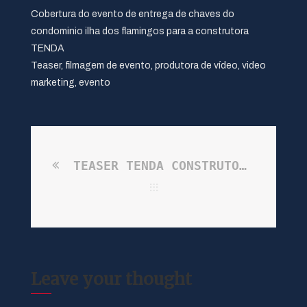
Cobertura do evento de entrega de chaves do
condominio ilha dos flamingos para a construtora
TENDA
Teaser, filmagem de evento, produtora de vídeo, video
marketing, evento
TEASER TENDA CONSTRUTORA – Evento – Ilha dos flamingos
Leave your thought