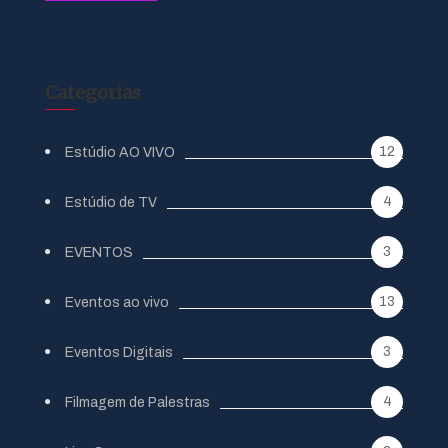
Categorias
12
Estúdio AO VIVO
4
Estúdio de TV
3
EVENTOS
13
Eventos ao vivo
3
Eventos Digitais
4
Filmagem de Palestras