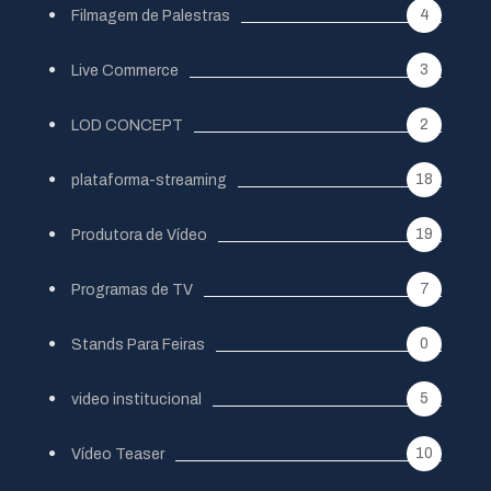
4
Filmagem de Palestras
3
Live Commerce
2
LOD CONCEPT
18
plataforma-streaming
19
Produtora de Vídeo
7
Programas de TV
0
Stands Para Feiras
5
video institucional
10
Vídeo Teaser