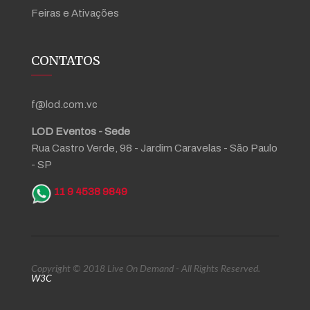
Feiras e Ativações
CONTATOS
f@lod.com.vc
LOD Eventos - Sede
Rua Castro Verde, 98 - Jardim Caravelas - São Paulo
- SP
11 9 4538 9849
Copyright © 2018 Live On Demand - All Rights Reserved.
W3C