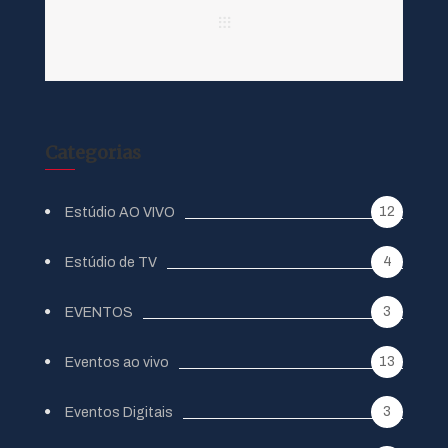
Categorias
12
Estúdio AO VIVO
4
Estúdio de TV
3
EVENTOS
13
Eventos ao vivo
3
Eventos Digitais