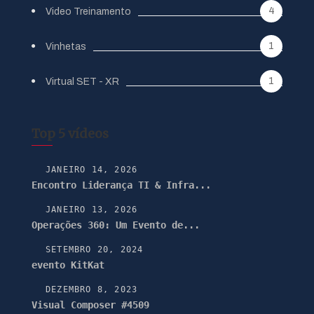
4
Video Treinamento
1
Vinhetas
1
Virtual SET - XR
Top 5 vídeos
JANEIRO 14, 2026
Encontro Liderança TI & Infra...
JANEIRO 13, 2026
Operações 360: Um Evento de...
SETEMBRO 20, 2024
evento KitKat
DEZEMBRO 8, 2023
Visual Composer #4509