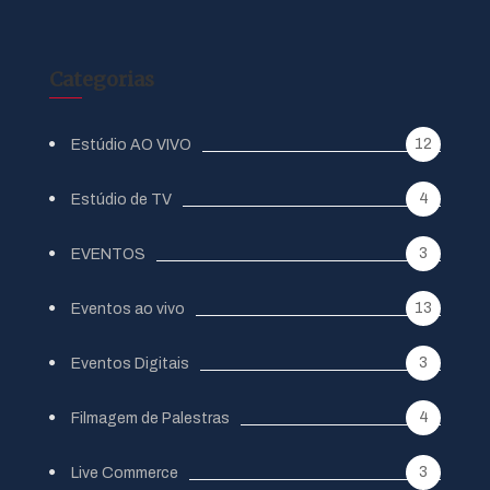
Categorias
12
Estúdio AO VIVO
4
Estúdio de TV
3
EVENTOS
13
Eventos ao vivo
3
Eventos Digitais
4
Filmagem de Palestras
3
Live Commerce