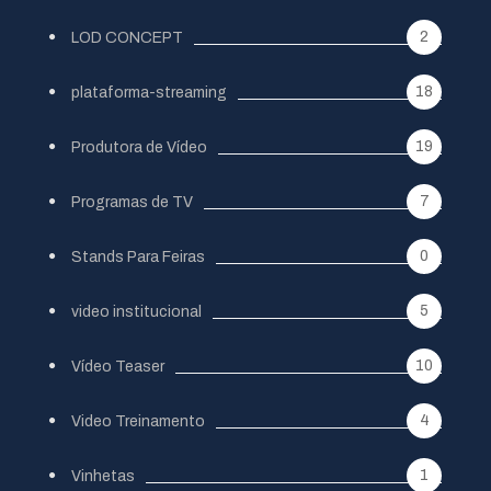
2
LOD CONCEPT
18
plataforma-streaming
19
Produtora de Vídeo
7
Programas de TV
0
Stands Para Feiras
5
video institucional
10
Vídeo Teaser
4
Video Treinamento
1
Vinhetas