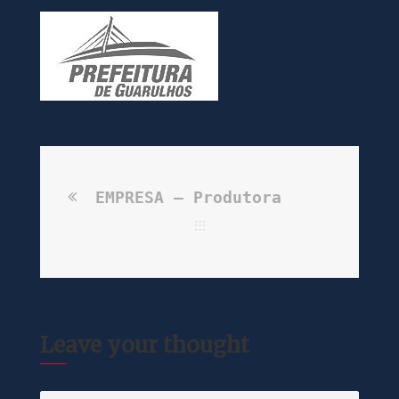
EMPRESA – Produtora
Leave your thought