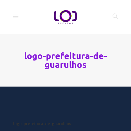
logo-prefeitura-de-
guarulhos
logo-prefeitura-de-guarulhos