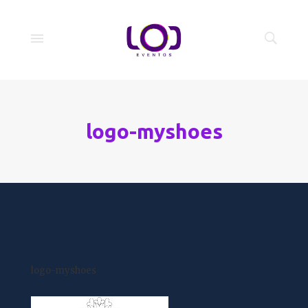
logo-myshoes
logo-myshoes