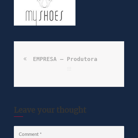
EMPRESA – Produtora
Leave your thought