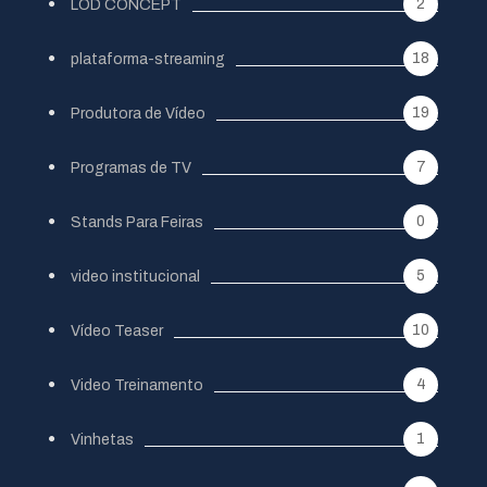
2
LOD CONCEPT
18
plataforma-streaming
19
Produtora de Vídeo
7
Programas de TV
0
Stands Para Feiras
5
video institucional
10
Vídeo Teaser
4
Video Treinamento
1
Vinhetas