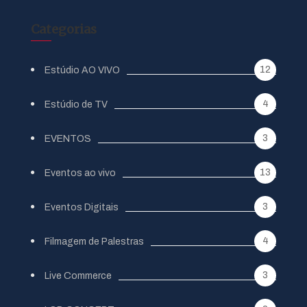
Categorias
12
Estúdio AO VIVO
4
Estúdio de TV
3
EVENTOS
13
Eventos ao vivo
3
Eventos Digitais
4
Filmagem de Palestras
3
Live Commerce