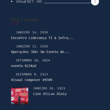
1
Virtual SET - XR
Top 5 vídeos
JANEIRO 14, 2026
Encontro Liderança TI & Infra...
JANEIRO 13, 2026
Operações 360: Um Evento de...
SETEMBRO 20, 2024
evento KitKat
DEZEMBRO 8, 2023
Visual Composer #4509
JANEIRO 26, 2023
Live óticas Diniz