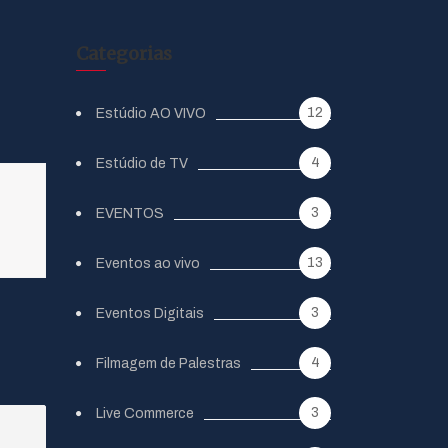
Categorias
12
Estúdio AO VIVO
4
Estúdio de TV
3
EVENTOS
13
Eventos ao vivo
3
Eventos Digitais
4
Filmagem de Palestras
3
Live Commerce