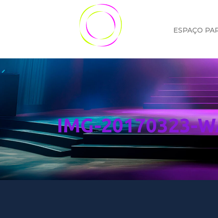
ESPAÇO PA
IMG-20170323-W