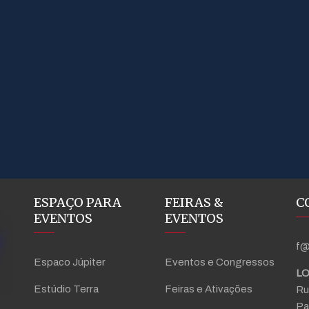
ESPAÇO PARA
FEIRAS &
C
EVENTOS
EVENTOS
f@
Espaco Júpiter
Eventos e Congressos
LO
Estúdio Terra
Feiras e Ativações
Ru
Pa