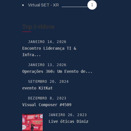
1
Virtual SET - XR
Top 5 vídeos
JANEIRO 14, 2026
Encontro Liderança TI &
Infra...
JANEIRO 13, 2026
Operações 360: Um Evento de...
SETEMBRO 20, 2024
evento KitKat
DEZEMBRO 8, 2023
Visual Composer #4509
JANEIRO 26, 2023
Live óticas Diniz