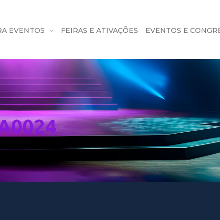
RA EVENTOS
FEIRAS E ATIVAÇÕES
EVENTOS E CONGR
A0024