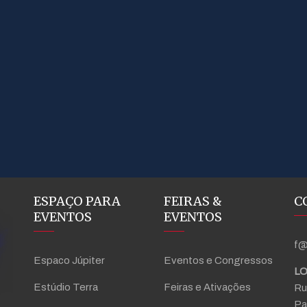
ESPAÇO PARA
FEIRAS &
C
EVENTOS
EVENTOS
f@
Espaco Júpiter
Eventos e Congressos
LO
Estúdio Terra
Feiras e Ativações
Ru
Pa