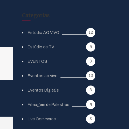
Categorias
12
Estúdio AO VIVO
4
Estúdio de TV
3
EVENTOS
13
Eventos ao vivo
3
Eventos Digitais
4
Filmagem de Palestras
3
Live Commerce