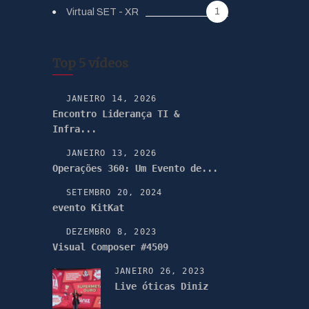
1
Virtual SET - XR
Top 5 vídeos
JANEIRO 14, 2026
Encontro Liderança TI &
Infra...
JANEIRO 13, 2026
Operações 360: Um Evento de...
SETEMBRO 20, 2024
evento KitKat
DEZEMBRO 8, 2023
Visual Composer #4509
JANEIRO 26, 2023
Live óticas Diniz