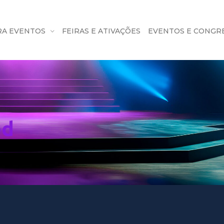
RA EVENTOS
FEIRAS E ATIVAÇÕES
EVENTOS E CONGR
ed