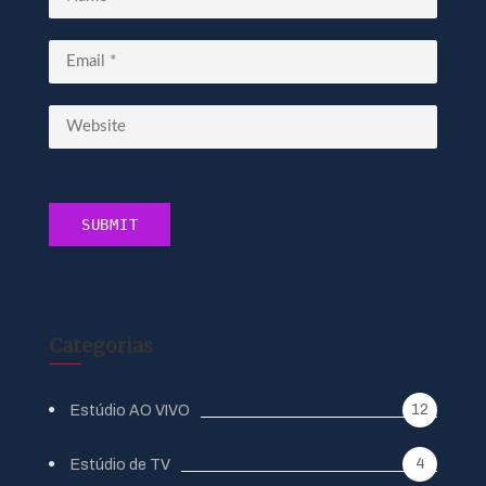
Categorias
12
Estúdio AO VIVO
4
Estúdio de TV