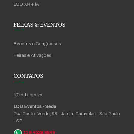
LOD XR + IA
FEIRAS & EVENTOS
Eventos e Congressos
Feiras e Ativações
CONTATOS
f@lod.com.vc
LOD Eventos - Sede
Rua Castro Verde, 98 - Jardim Caravelas - São Paulo
- SP
11 9 4538 9849