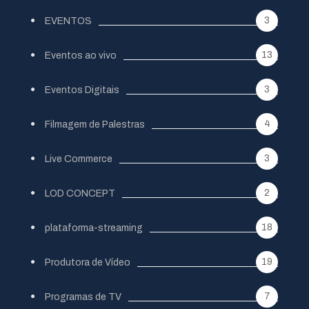
3
EVENTOS
13
Eventos ao vivo
3
Eventos Digitais
4
Filmagem de Palestras
3
Live Commerce
2
LOD CONCEPT
18
plataforma-streaming
19
Produtora de Vídeo
7
Programas de TV