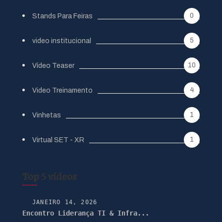
0
Stands Para Feiras
5
video institucional
10
Vídeo Teaser
4
Video Treinamento
1
Vinhetas
1
Virtual SET - XR
Top 5 vídeos
JANEIRO 14, 2026
Encontro Liderança TI & Infra...