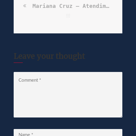
Mariana Cruz – Atendimento
Leave your thought