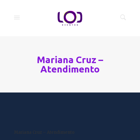
Mariana Cruz –
Atendimento
Mariana Cruz – Atendimento