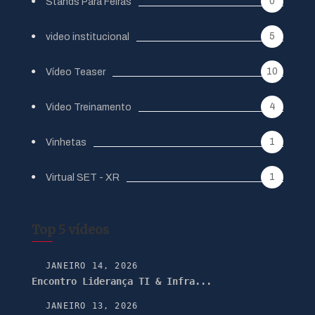
0
Stands Para Feiras
5
video institucional
10
Vídeo Teaser
4
Video Treinamento
1
Vinhetas
1
Virtual SET - XR
Top 5 vídeos
JANEIRO 14, 2026
Encontro Liderança TI & Infra...
JANEIRO 13, 2026