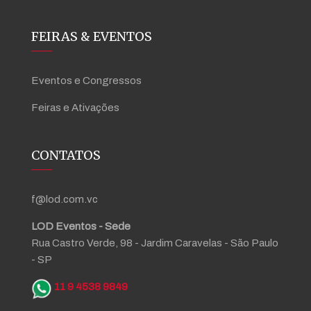
FEIRAS & EVENTOS
Eventos e Congressos
Feiras e Ativações
CONTATOS
f@lod.com.vc
LOD Eventos - Sede
Rua Castro Verde, 98 - Jardim Caravelas - São Paulo
- SP
11 9 4538 9849