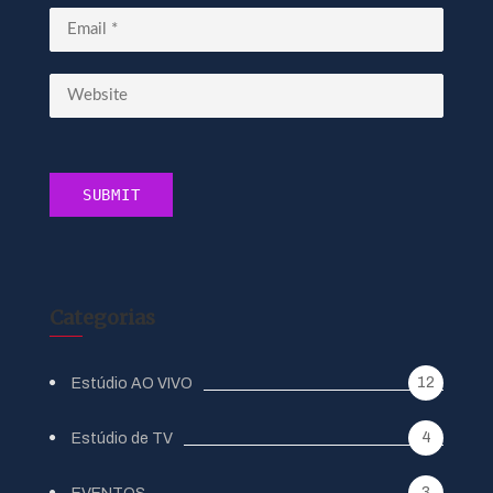
Categorias
12
Estúdio AO VIVO
4
Estúdio de TV
3