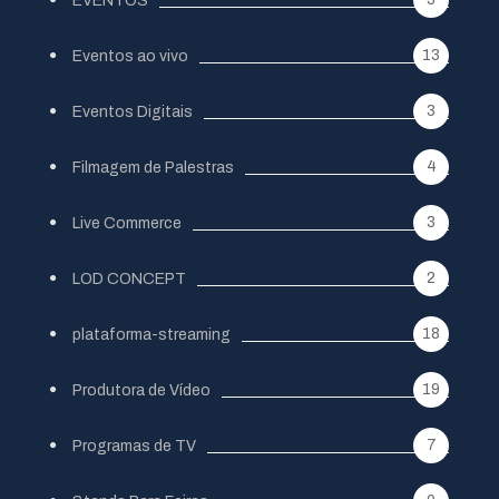
EVENTOS
13
Eventos ao vivo
3
Eventos Digitais
4
Filmagem de Palestras
3
Live Commerce
2
LOD CONCEPT
18
plataforma-streaming
19
Produtora de Vídeo
7
Programas de TV