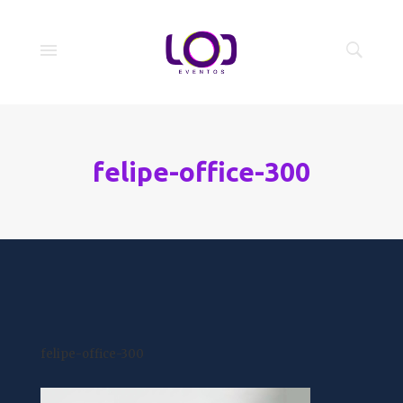
felipe-office-300
felipe-office-300