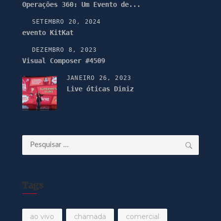
Operações 360: Um Evento de...
SETEMBRO 20, 2024
evento KitKat
DEZEMBRO 8, 2023
Visual Composer #4509
JANEIRO 26, 2023
Live óticas Diniz
Pesquisar
por:
Tags
ao vivo
chamada
comercial