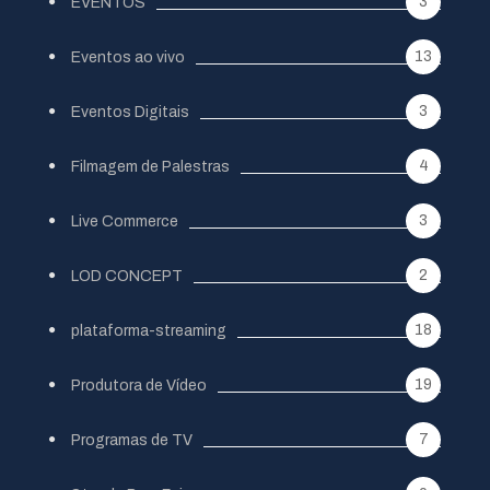
3
EVENTOS
13
Eventos ao vivo
3
Eventos Digitais
4
Filmagem de Palestras
3
Live Commerce
2
LOD CONCEPT
18
plataforma-streaming
19
Produtora de Vídeo
7
Programas de TV