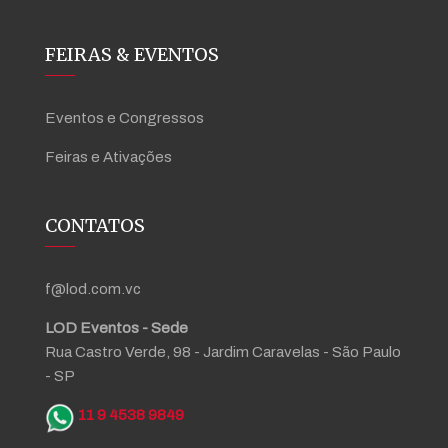
FEIRAS & EVENTOS
Eventos e Congressos
Feiras e Ativações
CONTATOS
f@lod.com.vc
LOD Eventos - Sede
Rua Castro Verde, 98 - Jardim Caravelas - São Paulo
- SP
11 9 4538 9849