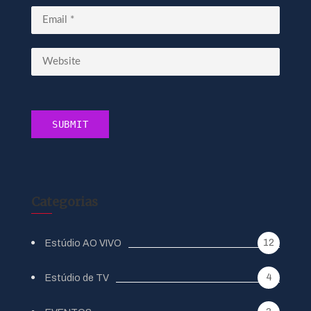
Categorias
12
Estúdio AO VIVO
4
Estúdio de TV