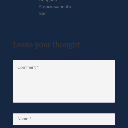
Atenciosamente
Ivan
Leave your thought