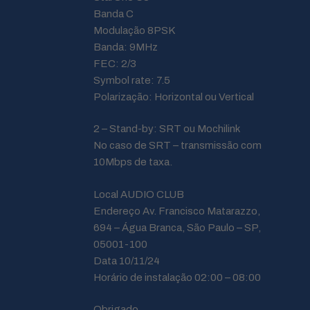
Banda C
Modulação 8PSK
Banda: 9MHz
FEC: 2/3
Symbol rate: 7.5
Polarização: Horizontal ou Vertical
2 – Stand-by: SRT ou Mochilink
No caso de SRT – transmissão com
10Mbps de taxa.
Local AUDIO CLUB
Endereço Av. Francisco Matarazzo,
694 – Água Branca, São Paulo – SP,
05001-100
Data 10/11/24
Horário de instalação 02:00 – 08:00
Obrigado