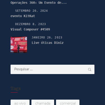
Operações 360: Um Evento de...
SETEMBRO 20, 2024
evento KitKat
DEZEMBRO 8, 2023
Visual Composer #4509
JANEIRO 26, 2023
Live óticas Diniz
Pesquisar
por:
Tags
ao vivo
chamada
comercial