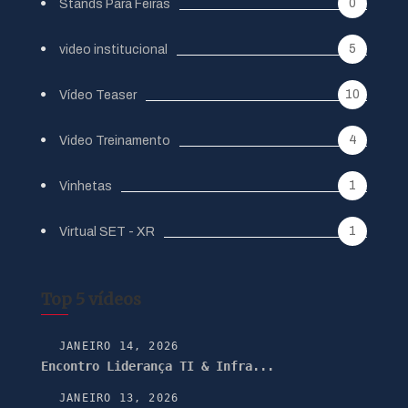
0
Stands Para Feiras
5
video institucional
10
Vídeo Teaser
4
Video Treinamento
1
Vinhetas
1
Virtual SET - XR
Top 5 vídeos
JANEIRO 14, 2026
Encontro Liderança TI & Infra...
JANEIRO 13, 2026