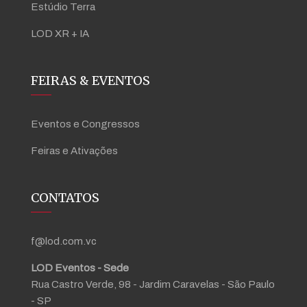
Estúdio Terra
LOD XR + IA
FEIRAS & EVENTOS
Eventos e Congressos
Feiras e Ativações
CONTATOS
f@lod.com.vc
LOD Eventos - Sede
Rua Castro Verde, 98 - Jardim Caravelas - São Paulo
- SP