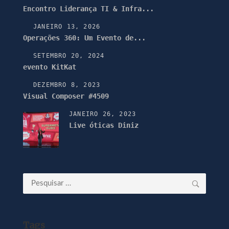
Encontro Liderança TI & Infra...
JANEIRO 13, 2026
Operações 360: Um Evento de...
SETEMBRO 20, 2024
evento KitKat
DEZEMBRO 8, 2023
Visual Composer #4509
JANEIRO 26, 2023
Live óticas Diniz
Pesquisar
por:
Tags