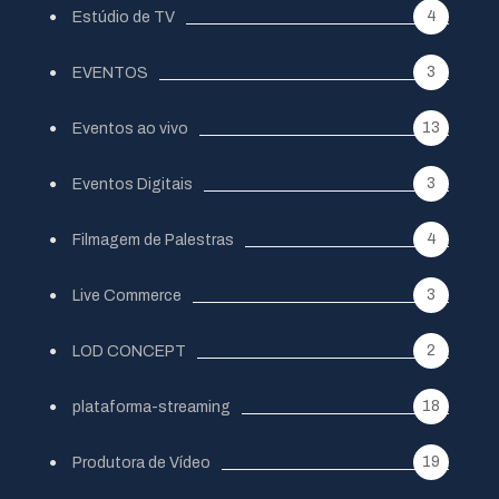
4
Estúdio de TV
3
EVENTOS
13
Eventos ao vivo
3
Eventos Digitais
4
Filmagem de Palestras
3
Live Commerce
2
LOD CONCEPT
18
plataforma-streaming
19
Produtora de Vídeo