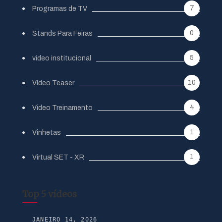
7
Programas de TV
0
Stands Para Feiras
5
video institucional
10
Vídeo Teaser
4
Video Treinamento
1
Vinhetas
1
Virtual SET - XR
Top 5 vídeos
JANEIRO 14, 2026