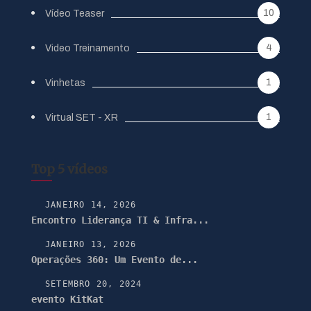
10
Vídeo Teaser
4
Video Treinamento
1
Vinhetas
1
Virtual SET - XR
Top 5 vídeos
JANEIRO 14, 2026
Encontro Liderança TI & Infra...
JANEIRO 13, 2026
Operações 360: Um Evento de...
SETEMBRO 20, 2024
evento KitKat