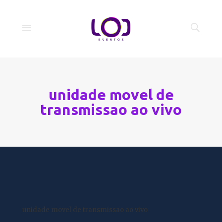
unidade movel de
transmissao ao vivo
unidade movel de transmissao ao vivo