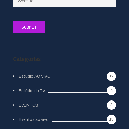
Categorias
12
Estúdio AO VIVO
4
Estúdio de TV
3
EVENTOS
13
Eventos ao vivo