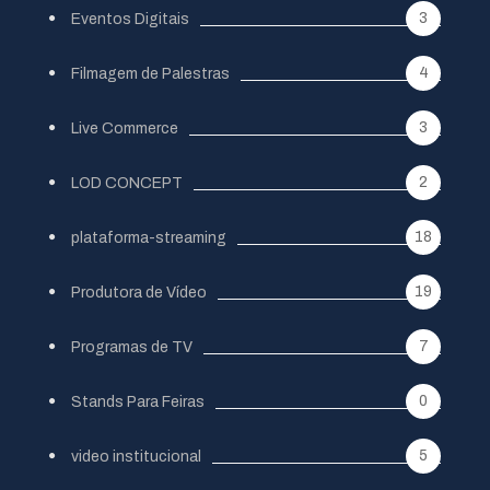
3
Eventos Digitais
4
Filmagem de Palestras
3
Live Commerce
2
LOD CONCEPT
18
plataforma-streaming
19
Produtora de Vídeo
7
Programas de TV
0
Stands Para Feiras
5
video institucional