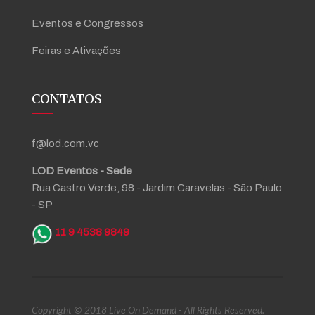
Eventos e Congressos
Feiras e Ativações
CONTATOS
f@lod.com.vc
LOD Eventos - Sede
Rua Castro Verde, 98 - Jardim Caravelas - São Paulo
- SP
11 9 4538 9849
Copyright © 2018 Live On Demand - All Rights Reserved.