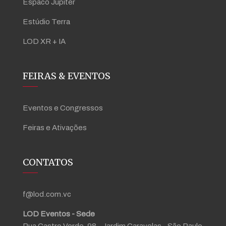
Espaco Júpiter
Estúdio Terra
LOD XR + IA
FEIRAS & EVENTOS
Eventos e Congressos
Feiras e Ativações
CONTATOS
f@lod.com.vc
LOD Eventos - Sede
Rua Castro Verde, 98 - Jardim Caravelas - São Paulo