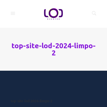
top-site-lod-2024-limpo-
2
top-site-lod-2024-limpo-2