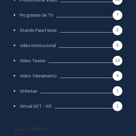
Produtora de Vídeo
7
Programas de TV
0
Stands Para Feiras
5
video institucional
10
Vídeo Teaser
4
Video Treinamento
1
Vinhetas
1
Virtual SET - XR
Top 5 vídeos