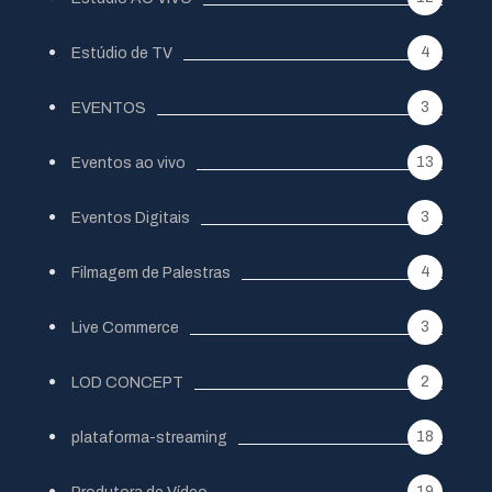
4
Estúdio de TV
3
EVENTOS
13
Eventos ao vivo
3
Eventos Digitais
4
Filmagem de Palestras
3
Live Commerce
2
LOD CONCEPT
18
plataforma-streaming
19