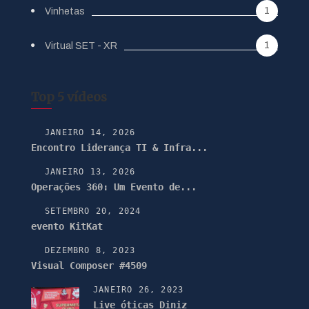
1
Vinhetas
1
Virtual SET - XR
Top 5 vídeos
JANEIRO 14, 2026
Encontro Liderança TI & Infra...
JANEIRO 13, 2026
Operações 360: Um Evento de...
SETEMBRO 20, 2024
evento KitKat
DEZEMBRO 8, 2023
Visual Composer #4509
JANEIRO 26, 2023
Live óticas Diniz