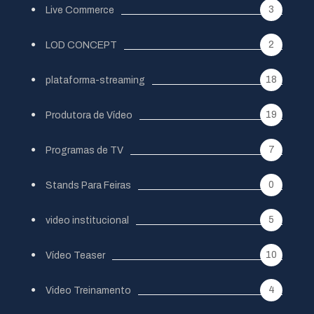
3
Live Commerce
2
LOD CONCEPT
18
plataforma-streaming
19
Produtora de Vídeo
7
Programas de TV
0
Stands Para Feiras
5
video institucional
10
Vídeo Teaser
4
Video Treinamento