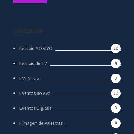
Categorias
12
Estúdio AO VIVO
4
Estúdio de TV
3
EVENTOS
13
Eventos ao vivo
3
Eventos Digitais
4
Filmagem de Palestras