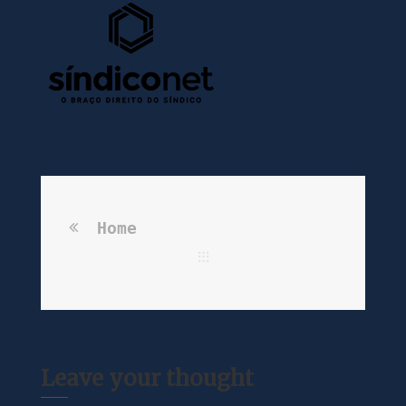
Home
Leave your thought