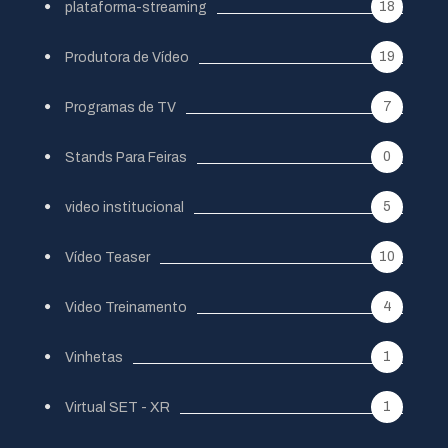
18
plataforma-streaming
19
Produtora de Vídeo
7
Programas de TV
0
Stands Para Feiras
5
video institucional
10
Vídeo Teaser
4
Video Treinamento
1
Vinhetas
1
Virtual SET - XR