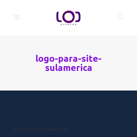
logo-para-site-
sulamerica
logo-para-site-sulamerica