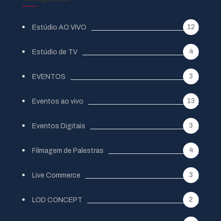
12
Estúdio AO VIVO
4
Estúdio de TV
3
EVENTOS
13
Eventos ao vivo
3
Eventos Digitais
4
Filmagem de Palestras
3
Live Commerce
2
LOD CONCEPT