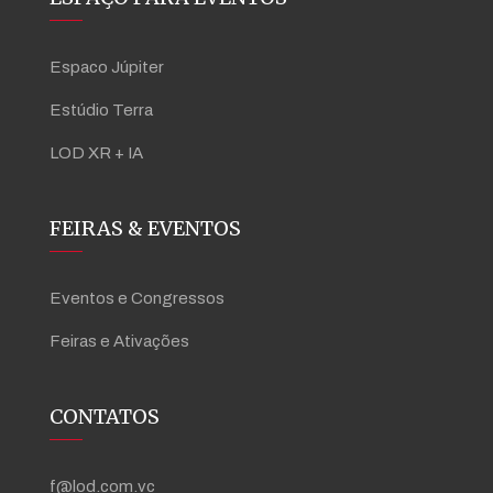
Espaco Júpiter
Estúdio Terra
LOD XR + IA
FEIRAS & EVENTOS
Eventos e Congressos
Feiras e Ativações
CONTATOS
f@lod.com.vc