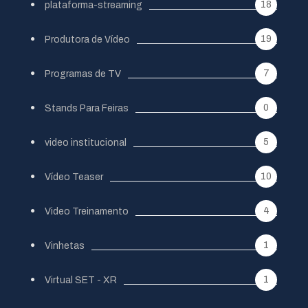
18
plataforma-streaming
19
Produtora de Vídeo
7
Programas de TV
0
Stands Para Feiras
5
video institucional
10
Vídeo Teaser
4
Video Treinamento
1
Vinhetas
1
Virtual SET - XR