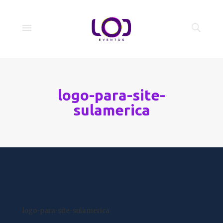
logo-para-site-
sulamerica
logo-para-site-sulamerica