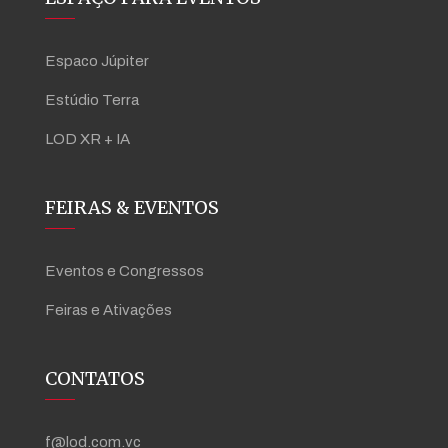
Espaco Júpiter
Estúdio Terra
LOD XR + IA
FEIRAS & EVENTOS
Eventos e Congressos
Feiras e Ativações
CONTATOS
f@lod.com.vc