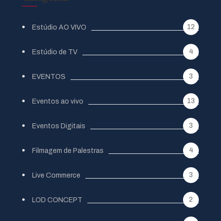
12
Estúdio AO VIVO
4
Estúdio de TV
3
EVENTOS
13
Eventos ao vivo
3
Eventos Digitais
4
Filmagem de Palestras
3
Live Commerce
2
LOD CONCEPT