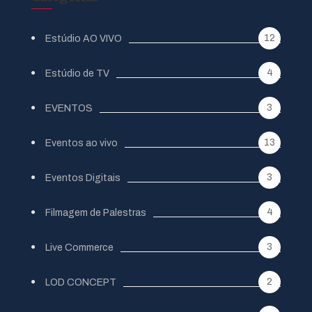
12
Estúdio AO VIVO
4
Estúdio de TV
3
EVENTOS
13
Eventos ao vivo
3
Eventos Digitais
4
Filmagem de Palestras
3
Live Commerce
2
LOD CONCEPT