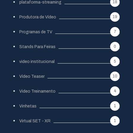
18
plataforma-streaming
19
Produtora de Vídeo
7
Programas de TV
0
Stands Para Feiras
5
video institucional
10
Vídeo Teaser
4
Video Treinamento
1
Vinhetas
1
Virtual SET - XR