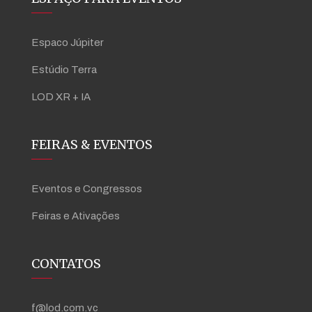
Espaco Júpiter
Estúdio Terra
LOD XR + IA
FEIRAS & EVENTOS
Eventos e Congressos
Feiras e Ativações
CONTATOS
f@lod.com.vc