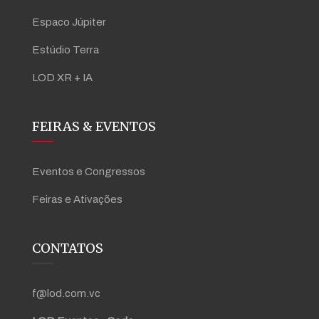
Espaco Júpiter
Estúdio Terra
LOD XR + IA
FEIRAS & EVENTOS
Eventos e Congressos
Feiras e Ativações
CONTATOS
f@lod.com.vc