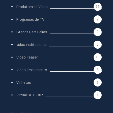
19
Produtora de Vídeo
7
Programas de TV
0
Stands Para Feiras
5
video institucional
10
Vídeo Teaser
4
Video Treinamento
1
Vinhetas
1
Virtual SET - XR