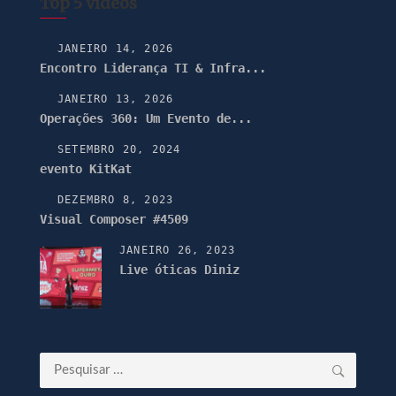
Top 5 vídeos
JANEIRO 14, 2026
Encontro Liderança TI & Infra...
JANEIRO 13, 2026
Operações 360: Um Evento de...
SETEMBRO 20, 2024
evento KitKat
DEZEMBRO 8, 2023
Visual Composer #4509
JANEIRO 26, 2023
Live óticas Diniz
Pesquisar
por: