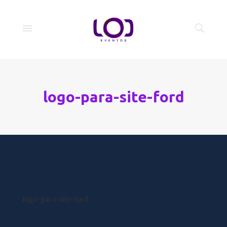
logo-para-site-ford
logo-para-site-ford