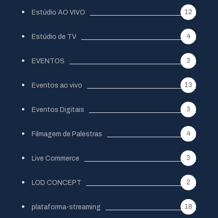
12
Estúdio AO VIVO
4
Estúdio de TV
3
EVENTOS
13
Eventos ao vivo
3
Eventos Digitais
4
Filmagem de Palestras
3
Live Commerce
2
LOD CONCEPT
18
plataforma-streaming