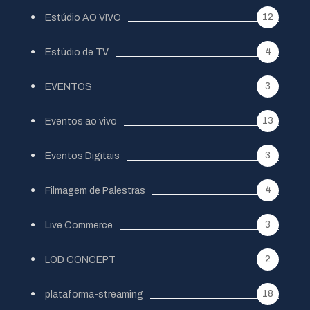
12
Estúdio AO VIVO
4
Estúdio de TV
3
EVENTOS
13
Eventos ao vivo
3
Eventos Digitais
4
Filmagem de Palestras
3
Live Commerce
2
LOD CONCEPT
18
plataforma-streaming