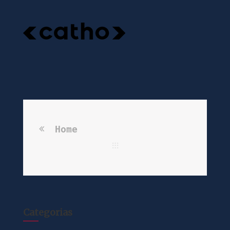
Home
Categorias