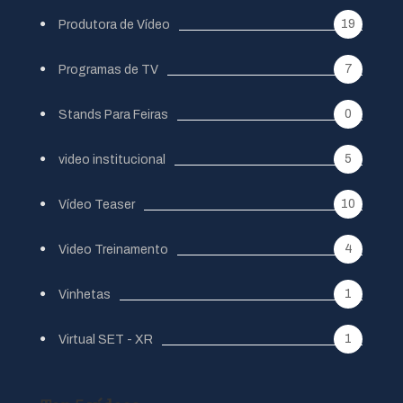
19
Produtora de Vídeo
7
Programas de TV
0
Stands Para Feiras
5
video institucional
10
Vídeo Teaser
4
Video Treinamento
1
Vinhetas
1
Virtual SET - XR