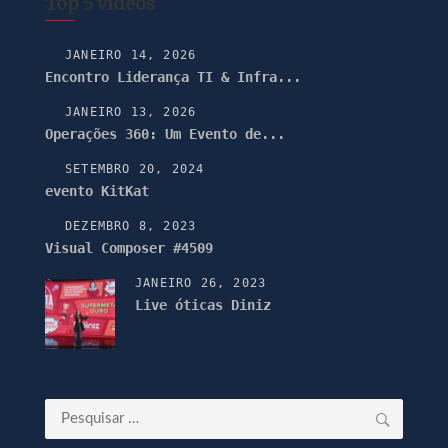
Top 5 vídeos
JANEIRO 14, 2026
Encontro Liderança TI & Infra...
JANEIRO 13, 2026
Operações 360: Um Evento de...
SETEMBRO 20, 2024
evento KitKat
DEZEMBRO 8, 2023
Visual Composer #4509
JANEIRO 26, 2023
Live óticas Diniz
Pesquisar
por: