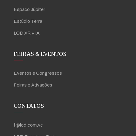
Espaco Júpiter
Estúdio Terra
LOD XR + IA
FEIRAS & EVENTOS
Eventos e Congressos
Feiras e Ativações
CONTATOS
f@lod.com.vc