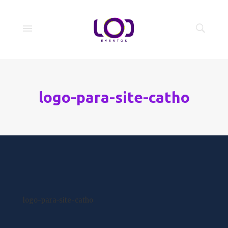
logo-para-site-catho
logo-para-site-catho