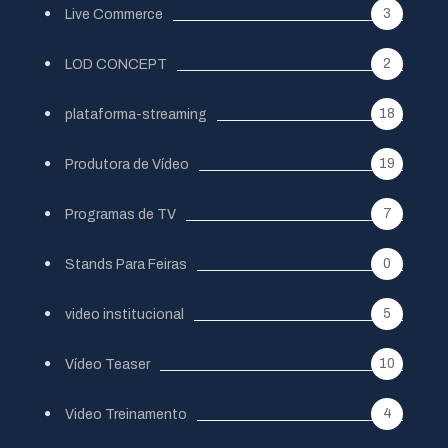
3
Live Commerce
2
LOD CONCEPT
18
plataforma-streaming
19
Produtora de Vídeo
7
Programas de TV
0
Stands Para Feiras
5
video institucional
10
Vídeo Teaser
4
Video Treinamento