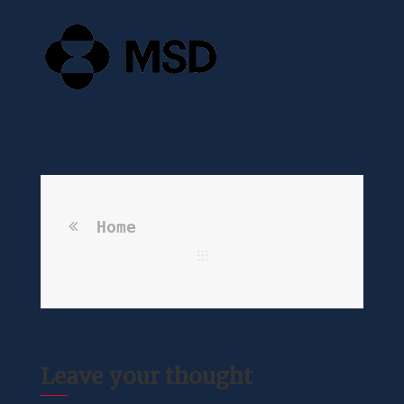
Home
Leave your thought