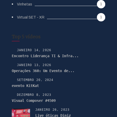
1
Vinhetas
1
Virtual SET - XR
Top 5 vídeos
JANEIRO 14, 2026
Encontro Liderança TI & Infra...
JANEIRO 13, 2026
Operações 360: Um Evento de...
SETEMBRO 20, 2024
evento KitKat
DEZEMBRO 8, 2023
Visual Composer #4509
JANEIRO 26, 2023
Live óticas Diniz