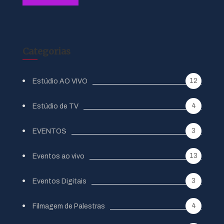
Categorias
12
Estúdio AO VIVO
4
Estúdio de TV
3
EVENTOS
13
Eventos ao vivo
3
Eventos Digitais
4
Filmagem de Palestras