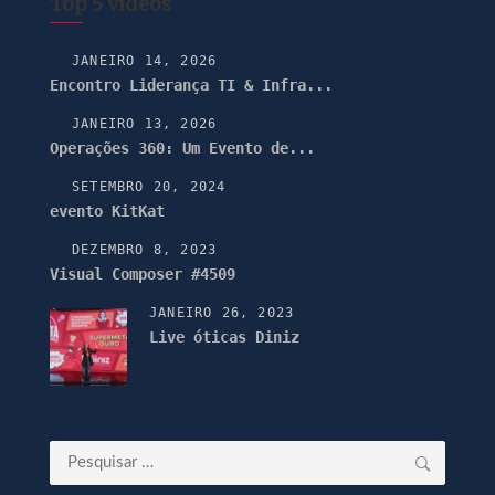
Top 5 vídeos
JANEIRO 14, 2026
Encontro Liderança TI & Infra...
JANEIRO 13, 2026
Operações 360: Um Evento de...
SETEMBRO 20, 2024
evento KitKat
DEZEMBRO 8, 2023
Visual Composer #4509
JANEIRO 26, 2023
Live óticas Diniz
Pesquisar
por: