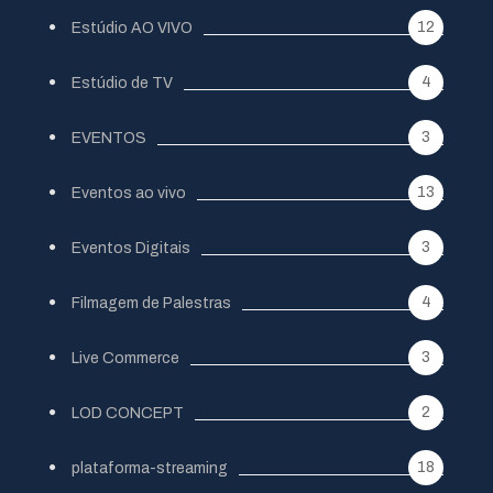
12
Estúdio AO VIVO
4
Estúdio de TV
3
EVENTOS
13
Eventos ao vivo
3
Eventos Digitais
4
Filmagem de Palestras
3
Live Commerce
2
LOD CONCEPT
18
plataforma-streaming