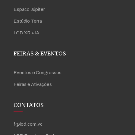
Espaco Júpiter
Estúdio Terra
LOD XR + IA
FEIRAS & EVENTOS
Eventos e Congressos
Feiras e Ativações
CONTATOS
f@lod.com.vc