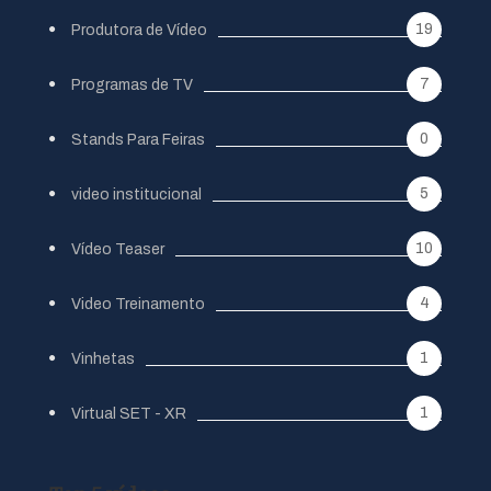
19
Produtora de Vídeo
7
Programas de TV
0
Stands Para Feiras
5
video institucional
10
Vídeo Teaser
4
Video Treinamento
1
Vinhetas
1
Virtual SET - XR