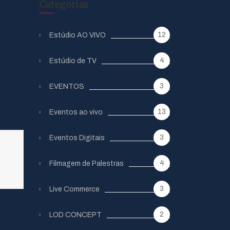
Categorias
12
Estúdio AO VIVO
4
Estúdio de TV
3
EVENTOS
13
Eventos ao vivo
3
Eventos Digitais
4
Filmagem de Palestras
3
Live Commerce
2
LOD CONCEPT