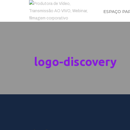
ESPAÇO PA
logo-discovery