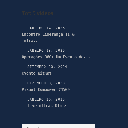
Top 5 vídeos
JANEIRO 14, 2026
Encontro Liderança TI &
Infra...
JANEIRO 13, 2026
Operações 360: Um Evento de...
SETEMBRO 20, 2024
evento KitKat
DEZEMBRO 8, 2023
Visual Composer #4509
JANEIRO 26, 2023
Live óticas Diniz
Pesquisar