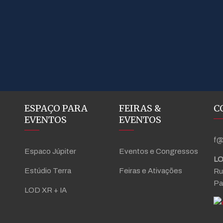
ESPAÇO PARA
FEIRAS &
C
EVENTOS
EVENTOS
f@
Espaco Júpiter
Eventos e Congressos
LO
Estúdio Terra
Feiras e Ativações
Ru
Pa
LOD XR + IA