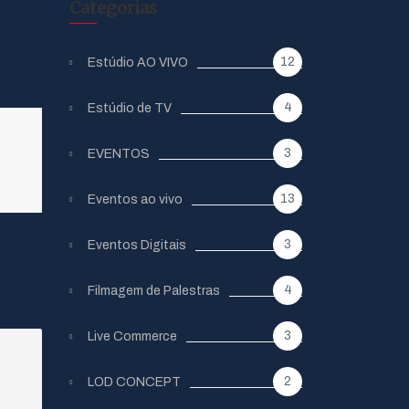
Categorias
12
Estúdio AO VIVO
4
Estúdio de TV
3
EVENTOS
13
Eventos ao vivo
3
Eventos Digitais
4
Filmagem de Palestras
3
Live Commerce
2
LOD CONCEPT