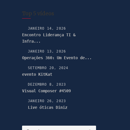
Top 5 vídeos
JANEIRO 14, 2026
Encontro Liderança TI &
Infra...
JANEIRO 13, 2026
Operações 360: Um Evento de...
SETEMBRO 20, 2024
evento KitKat
DEZEMBRO 8, 2023
Visual Composer #4509
JANEIRO 26, 2023
Live óticas Diniz
Pesquisar