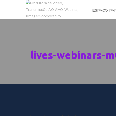
ESPAÇO PA
lives-webinars-m