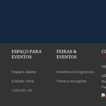
ESPAÇO PARA
FEIRAS &
C
EVENTOS
EVENTOS
f@
Espaco Júpiter
Eventos e Congressos
LO
Estúdio Terra
Feiras e Ativações
Ru
Pa
LOD XR + IA